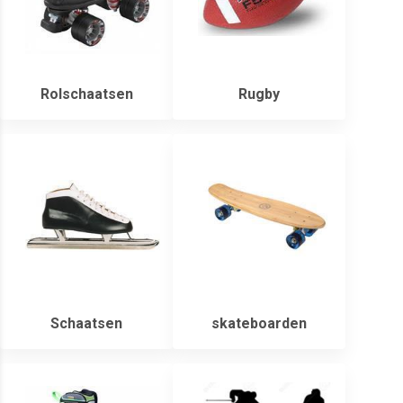
Rolschaatsen
Rugby
Schaatsen
skateboarden