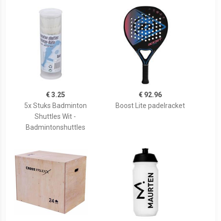
€ 3.25
€ 92.96
5x Stuks Badminton
Boost Lite padelracket
Shuttles Wit -
Badmintonshuttles