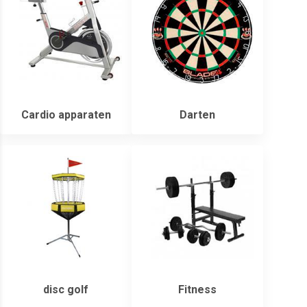
Cardio apparaten
Darten
disc golf
Fitness