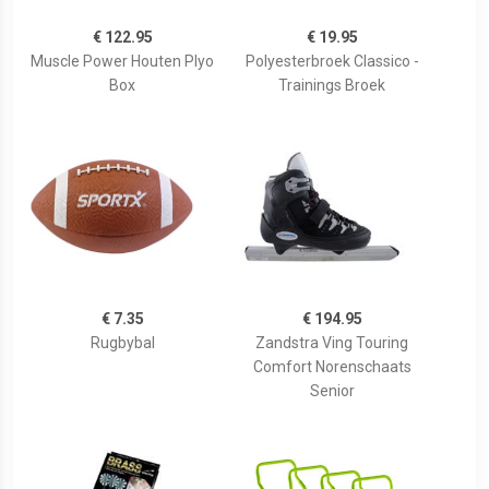
€ 122.95
€ 19.95
Muscle Power Houten Plyo
Polyesterbroek Classico -
Box
Trainings Broek
€ 7.35
€ 194.95
Rugbybal
Zandstra Ving Touring
Comfort Norenschaats
Senior