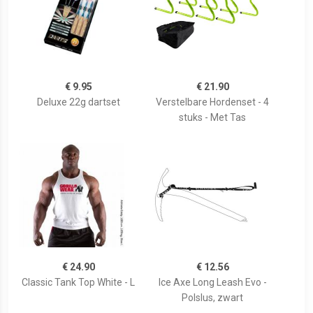
€ 9.95
€ 21.90
Deluxe 22g dartset
Verstelbare Hordenset - 4
stuks - Met Tas
€ 24.90
€ 12.56
Classic Tank Top White - L
Ice Axe Long Leash Evo -
Polslus, zwart