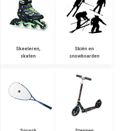
Skeeleren,
Skiën en
skaten
snowboarden
Squash
Steppen