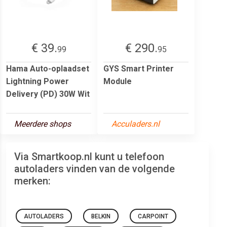
€ 39.
€ 290.
99
95
Hama Auto-oplaadset
GYS Smart Printer
Lightning Power
Module
Delivery (PD) 30W Wit
Meerdere shops
Acculaders.nl
Via Smartkoop.nl kunt u telefoon
autoladers vinden van de volgende
merken:
AUTOLADERS
BELKIN
CARPOINT