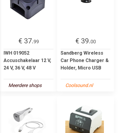
€ 37.
€ 39.
99
00
IWH 019052
Sandberg Wireless
Accuschakelaar 12 V,
Car Phone Charger &
24 V, 36 V, 48 V
Holder, Micro USB
Meerdere shops
Coolsound.nl