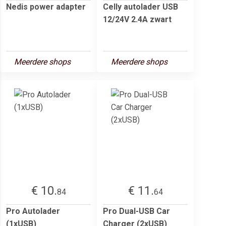
Nedis power adapter
Celly autolader USB
12/24V 2.4A zwart
Meerdere shops
Meerdere shops
€ 10.
€ 11.
84
64
Pro Autolader
Pro Dual-USB Car
(1xUSB)
Charger (2xUSB)