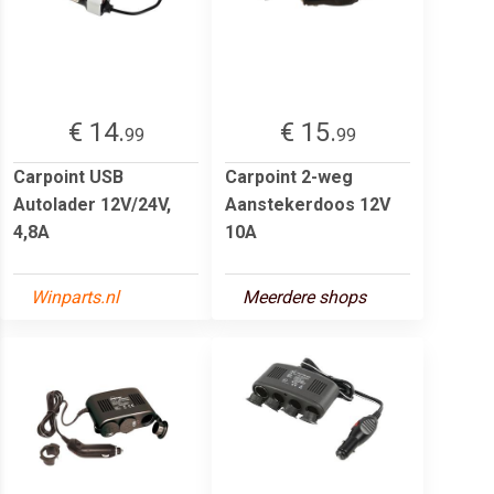
€ 14.
€ 15.
99
99
Carpoint USB
Carpoint 2-weg
Autolader 12V/24V,
Aanstekerdoos 12V
4,8A
10A
Winparts.nl
Meerdere shops