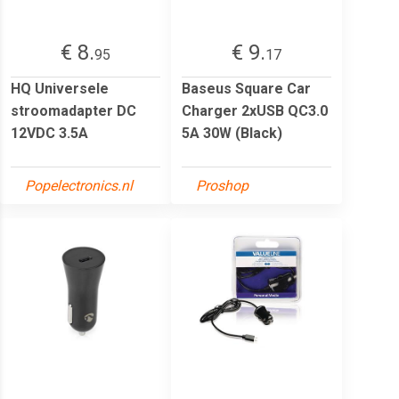
€ 8.
€ 9.
95
17
HQ Universele
Baseus Square Car
stroomadapter DC
Charger 2xUSB QC3.0
12VDC 3.5A
5A 30W (Black)
Popelectronics.nl
Proshop