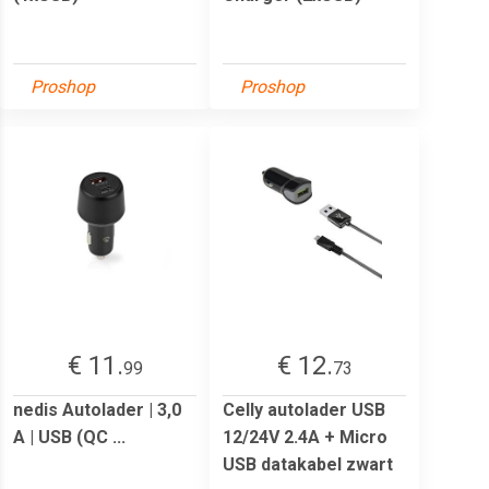
Proshop
Proshop
€ 11.
€ 12.
99
73
nedis Autolader | 3,0
Celly autolader USB
A | USB (QC ...
12/24V 2.4A + Micro
USB datakabel zwart