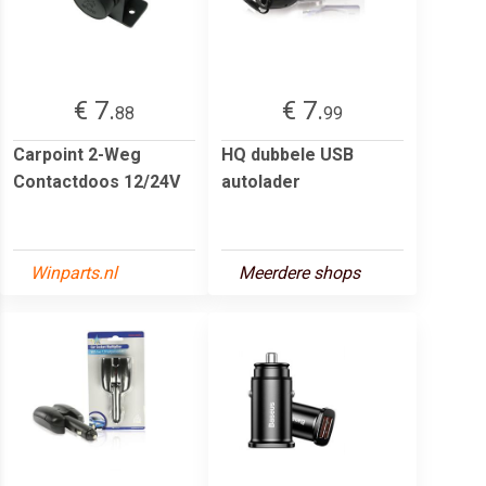
€ 7.
€ 7.
88
99
Carpoint 2-Weg
HQ dubbele USB
Contactdoos 12/24V
autolader
Winparts.nl
Meerdere shops