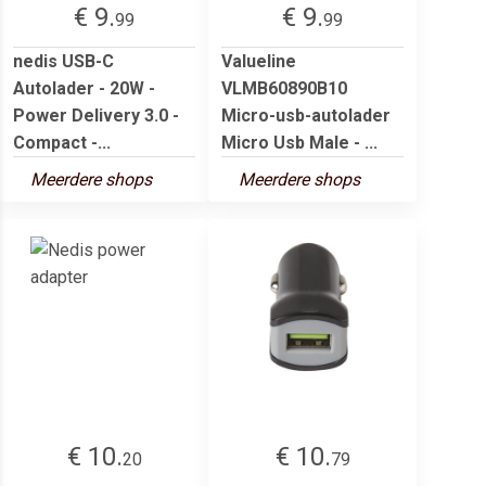
€ 9.
€ 9.
99
99
nedis USB-C
Valueline
Autolader - 20W -
VLMB60890B10
Power Delivery 3.0 -
Micro-usb-autolader
Compact -...
Micro Usb Male - ...
Meerdere shops
Meerdere shops
€ 10.
€ 10.
20
79