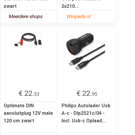
zwart
2x210...
Meerdere shops
Winparts.nl
€ 22.
€ 22.
53
95
Optimate DIN
Philips Autolader Usb
aansluitplug 12V male
A-c - Dlp2521c/04 -
120 cm zwart
Incl. Usb-c Oplaad...