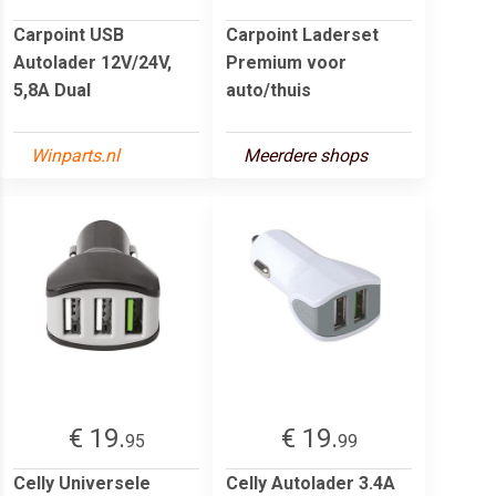
Carpoint USB
Carpoint Laderset
Autolader 12V/24V,
Premium voor
5,8A Dual
auto/thuis
Winparts.nl
Meerdere shops
€ 19.
€ 19.
95
99
Celly Universele
Celly Autolader 3.4A