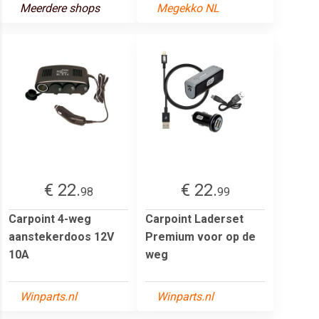
Meerdere shops
Megekko NL
€ 22.
€ 22.
98
99
Carpoint 4-weg
Carpoint Laderset
aanstekerdoos 12V
Premium voor op de
10A
weg
Winparts.nl
Winparts.nl