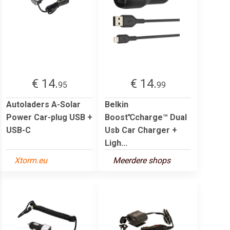
€ 14.
€ 14.
95
99
Autoladers A-Solar
Belkin
Power Car-plug USB +
Boost℃charge™ Dual
USB-C
Usb Car Charger +
Ligh...
Xtorm.eu
Meerdere shops