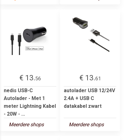
€ 13.
€ 13.
56
61
nedis USB-C
autolader USB 12/24V
Autolader - Met 1
2.4A + USB C
meter Lightning Kabel
datakabel zwart
- 20W - ...
Meerdere shops
Meerdere shops