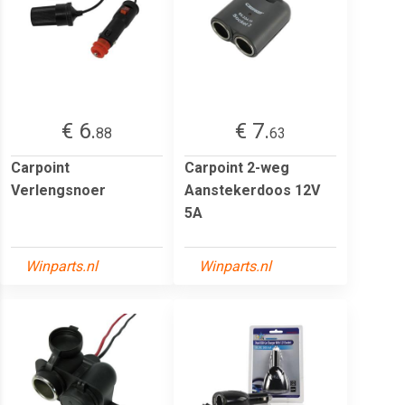
€ 6.
€ 7.
88
63
Carpoint
Carpoint 2-weg
Verlengsnoer
Aanstekerdoos 12V
5A
Winparts.nl
Winparts.nl