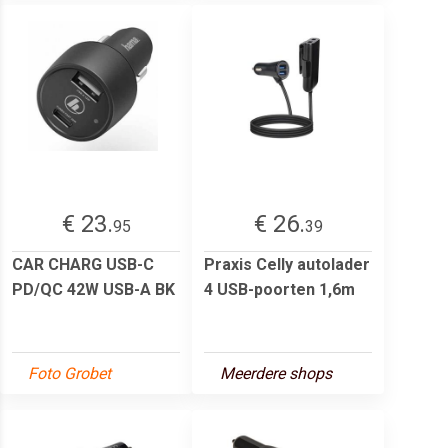
€ 23.
€ 26.
95
39
CAR CHARG USB-C
Praxis Celly autolader
PD/QC 42W USB-A BK
4 USB-poorten 1,6m
Foto Grobet
Meerdere shops