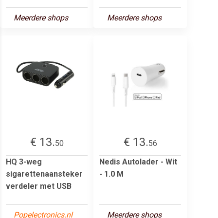
Meerdere shops
Meerdere shops
€ 13.
€ 13.
50
56
HQ 3-weg
Nedis Autolader - Wit
sigarettenaansteker
- 1.0 M
verdeler met USB
Popelectronics.nl
Meerdere shops