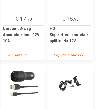
€ 17.
€ 18.
70
95
Carpoint 3-weg
HQ
Aanstekerdoos 12V
Sigarettenaansteker
10A
splitter 4x 12V
Winparts.nl
Popelectronics.nl