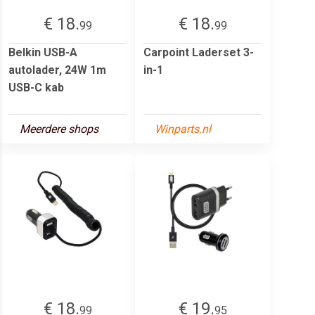
€ 18.
€ 18.
99
99
Belkin USB-A
Carpoint Laderset 3-
autolader, 24W 1m
in-1
USB-C kab
Meerdere shops
Winparts.nl
€ 18.
€ 19.
99
95