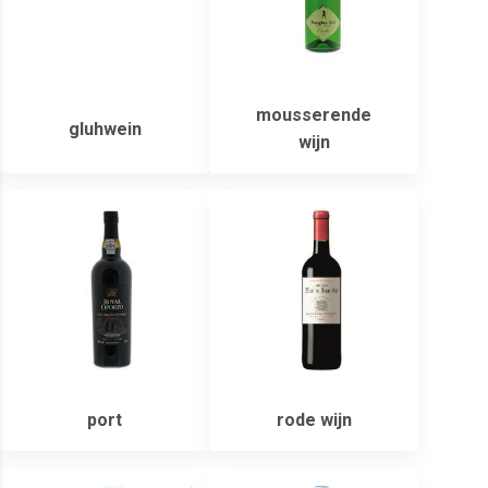
mousserende
gluhwein
wijn
port
rode wijn