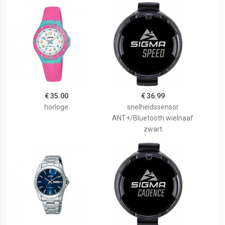
€ 35.00
€ 36.99
horloge
snelheidssensor
ANT+/Bluetooth wielnaaf
zwart