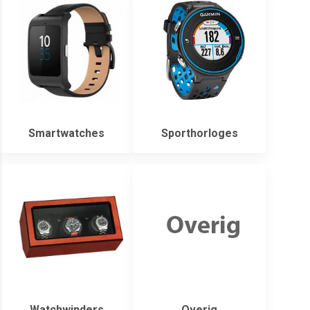
Smartwatches
Sporthorloges
Watchwinders
Overig