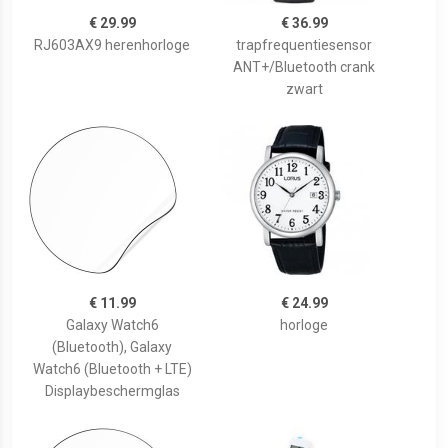
€ 29.99
€ 36.99
RJ603AX9 herenhorloge
trapfrequentiesensor
ANT+/Bluetooth crank
zwart
€ 11.99
€ 24.99
Galaxy Watch6
horloge
(Bluetooth), Galaxy
Watch6 (Bluetooth + LTE)
Displaybeschermglas