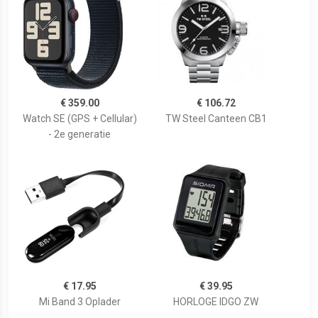
€ 359.00
€ 106.72
Watch SE (GPS + Cellular)
TW Steel Canteen CB1
- 2e generatie
€ 17.95
€ 39.95
Mi Band 3 Oplader
HORLOGE IDGO ZW