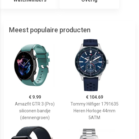
Meest populaire producten
€ 9.99
€ 104.69
Amazfit GTR 3 (Pro)
Tommy Hilfiger 1791635
siliconen bandje
Heren Horloge 44mm
(dennengroen)
5ATM