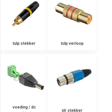
tulp stekker
tulp verloop
voeding / dc
xlr stekker