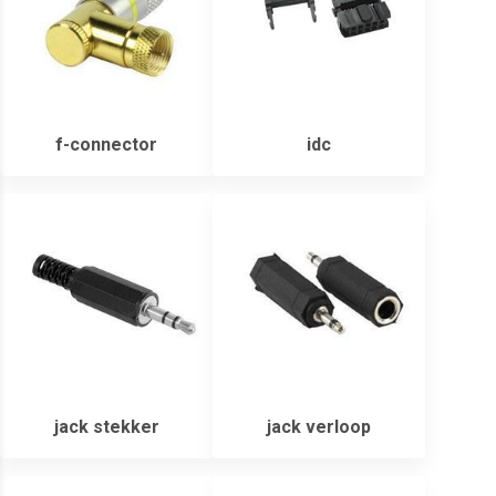
f-connector
idc
jack stekker
jack verloop