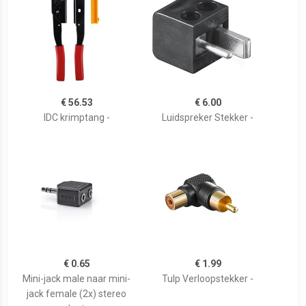
€ 56.53
€ 6.00
IDC krimptang -
Luidspreker Stekker -
€ 0.65
€ 1.99
Mini-jack male naar mini-
Tulp Verloopstekker -
jack female (2x) stereo