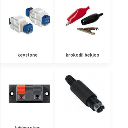
keystone
krokodil bekjes
luidspreker