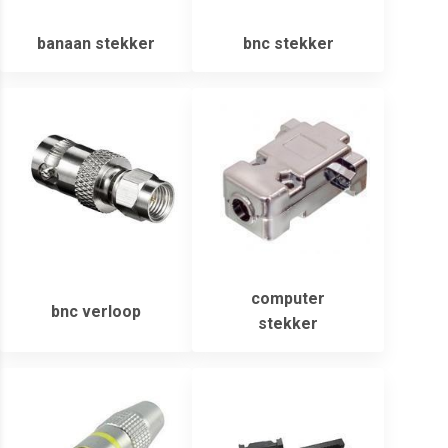
banaan stekker
bnc stekker
computer
bnc verloop
stekker