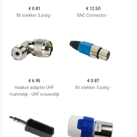
€ 0.81
€ 12.50
Xlr stekker 3 polig -
BNC Connector -
€ 6.95
€ 0.87
Haakse adapter UHF
Xlr stekker 3 polig -
mannelijk - UHF vrouwelijk