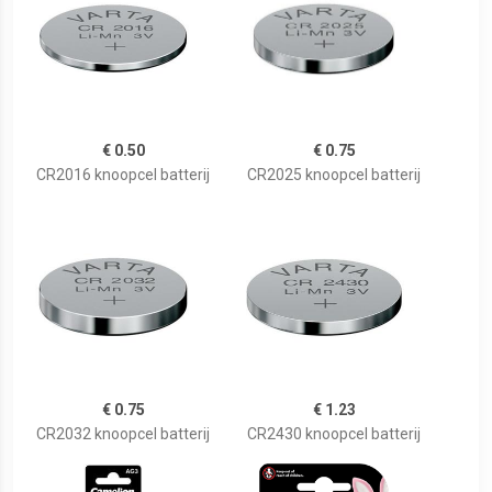
€ 0.50
€ 0.75
CR2016 knoopcel batterij
CR2025 knoopcel batterij
€ 0.75
€ 1.23
CR2032 knoopcel batterij
CR2430 knoopcel batterij