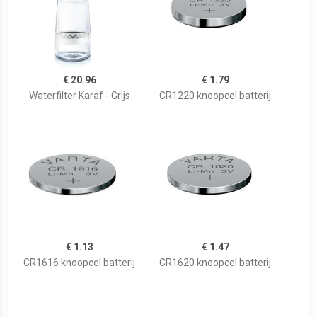
€ 20.96
€ 1.79
Waterfilter Karaf - Grijs
CR1220 knoopcel batterij
€ 1.13
€ 1.47
CR1616 knoopcel batterij
CR1620 knoopcel batterij