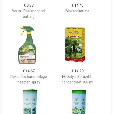
€ 0.37
€ 14.45
Varta LR44 knoopcel
Slakkenkorrels
batterij
€ 14.67
€ 14.20
Pokon bio hardnekkige
ECOstyle Spruzit-R
insecten spray
concentraat 100 ml