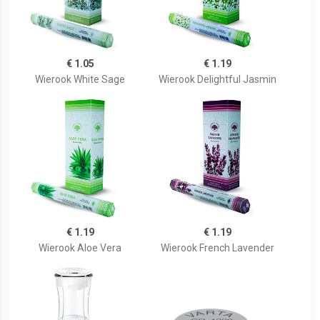
€ 1.05
€ 1.19
Wierook White Sage
Wierook Delightful Jasmin
€ 1.19
€ 1.19
Wierook Aloe Vera
Wierook French Lavender