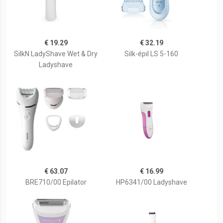
€ 19.29
€ 32.19
SilkN LadyShave Wet & Dry
Silk-épil LS 5-160
Ladyshave
€ 63.07
€ 16.99
BRE710/00 Epilator
HP6341/00 Ladyshave