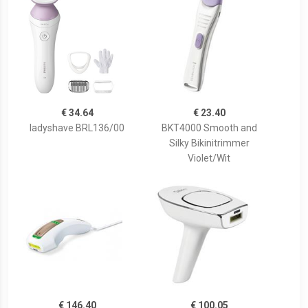
€ 34.64
€ 23.40
ladyshave BRL136/00
BKT4000 Smooth and
Silky Bikinitrimmer
Violet/Wit
€ 146.40
€ 100.05