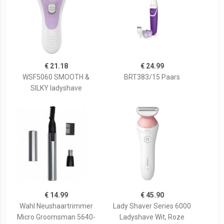
€ 21.18
€ 24.99
WSF5060 SMOOTH &
BRT383/15 Paars
SILKY ladyshave
€ 14.99
€ 45.90
Wahl Neushaartrimmer
Lady Shaver Series 6000
Micro Groomsman 5640-
Ladyshave Wit, Roze