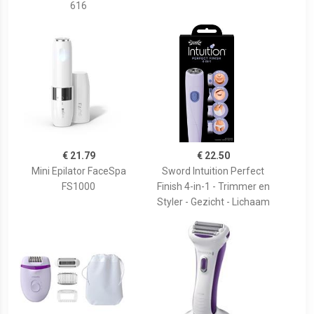
616
€ 21.79
€ 22.50
Mini Epilator FaceSpa
Sword Intuition Perfect
FS1000
Finish 4-in-1 - Trimmer en
Styler - Gezicht - Lichaam