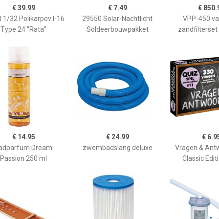
€ 39.99
€ 7.49
€ 850.
l 1/32 Polikarpov I-16
29550 Solar-Nachtlicht
VPP-450 va
Type 24 "Rata"
Soldeerbouwpakket
zandfilterset
€ 14.95
€ 24.99
€ 6.9
adparfum Dream
zwembadslang deluxe
Vragen & Ant
Passion 250 ml
Classic Edit