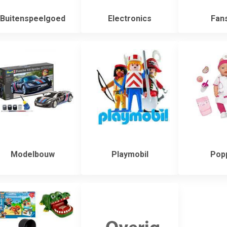
Buitenspeelgoed
Electronics
Fan
Modelbouw
Playmobil
Pop