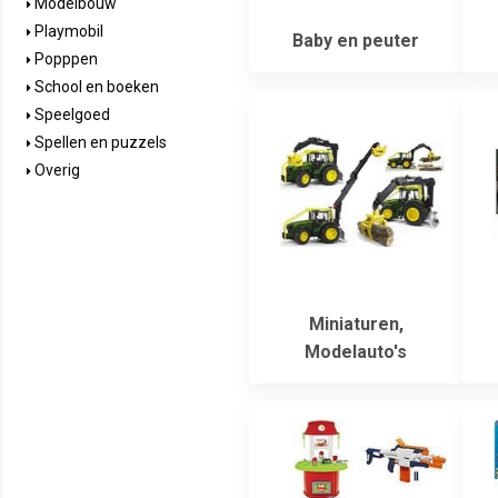
Modelbouw
Playmobil
Baby en peuter
Popppen
School en boeken
Speelgoed
Spellen en puzzels
Overig
Miniaturen,
Modelauto's