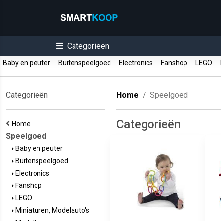
Categorieën
Baby en peuter
Buitenspeelgoed
Electronics
Fanshop
LEGO
M
Categorieën
Home
Speelgoed
Categorieën
Home
Speelgoed
Baby en peuter
Buitenspeelgoed
Electronics
Fanshop
LEGO
Miniaturen, Modelauto's