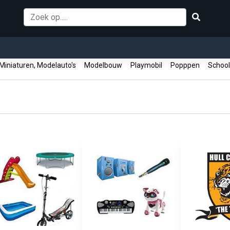
iniaturen, Modelauto's
Modelbouw
Playmobil
Popppen
School