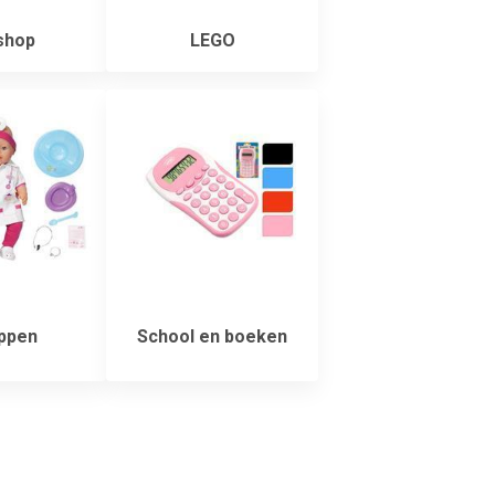
shop
LEGO
ppen
School en boeken