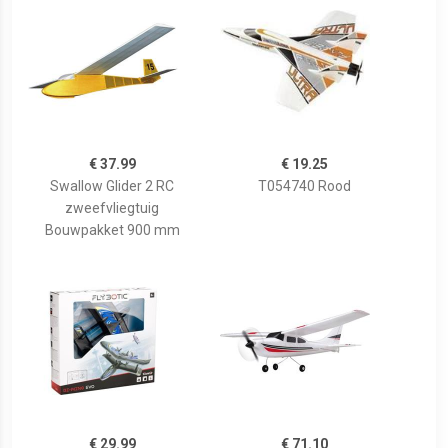
€ 37.99
€ 19.25
Swallow Glider 2 RC
T054740 Rood
zweefvliegtuig
Bouwpakket 900 mm
€ 29.99
€ 71.10