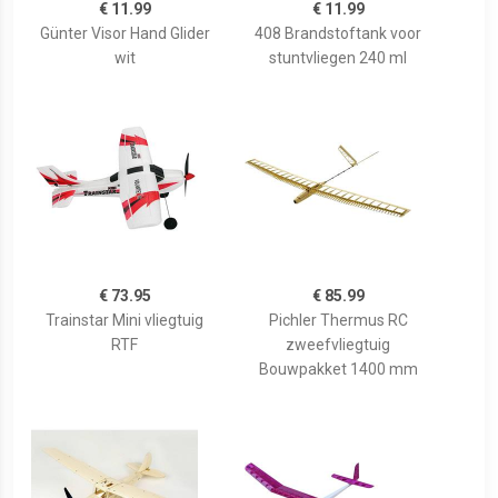
€ 11.99
€ 11.99
Günter Visor Hand Glider
408 Brandstoftank voor
wit
stuntvliegen 240 ml
€ 73.95
€ 85.99
Trainstar Mini vliegtuig
Pichler Thermus RC
RTF
zweefvliegtuig
Bouwpakket 1400 mm