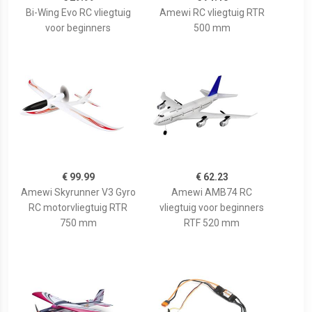
Bi-Wing Evo RC vliegtuig
Amewi RC vliegtuig RTR
voor beginners
500 mm
€ 99.99
€ 62.23
Amewi Skyrunner V3 Gyro
Amewi AMB74 RC
RC motorvliegtuig RTR
vliegtuig voor beginners
750 mm
RTF 520 mm