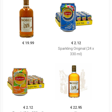
€ 19.99
€ 2.12
Sparkling Original (24 x
330 ml)
€ 2.12
€ 22.95