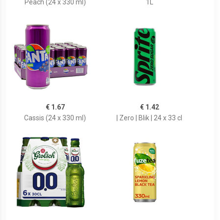
Peach (24 x 330 ml)
1L
€ 1.67
€ 1.42
Cassis (24 x 330 ml)
| Zero | Blik | 24 x 33 cl