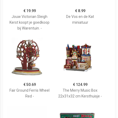
€ 19.99
€ 8.99
Jouw Victorian Sleigh
De Vos en de Kat
Kerst koopt je goedkoop
miniatuur
bij Warentuin. -
€ 50.69
€ 124.99
Fair Ground Ferris Wheel
The Merry Music Box
Red -
22x31x32 cm Kersthuisje -