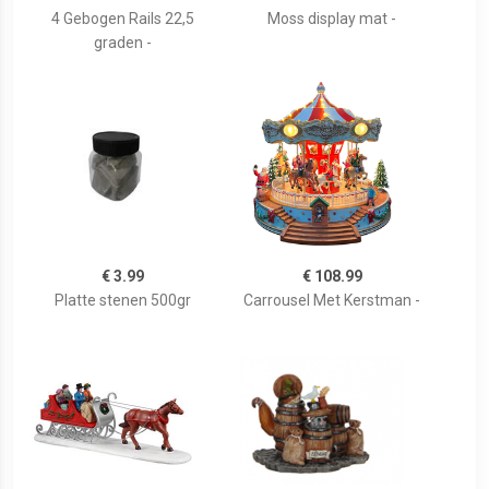
4 Gebogen Rails 22,5
Moss display mat -
graden -
€ 3.99
€ 108.99
Platte stenen 500gr
Carrousel Met Kerstman -