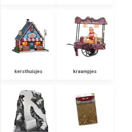
kersthuisjes
kraampjes