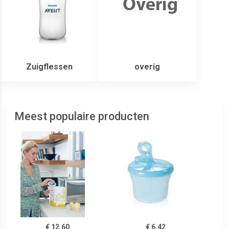
Zuigflessen
overig
Meest populaire producten
€ 12.60
€ 6.42