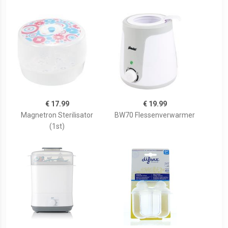
€ 17.99
€ 19.99
Magnetron Sterilisator
BW70 Flessenverwarmer
(1st)