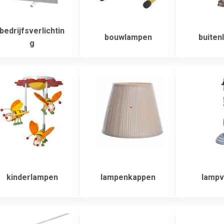
bedrijfsverlichtin
bouwlampen
buiten
g
kinderlampen
lampenkappen
lampv