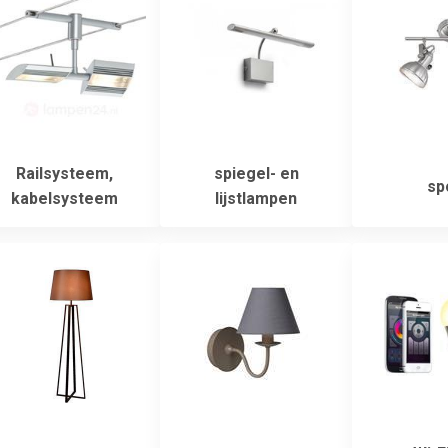
Railsysteem,
spiegel- en
sp
kabelsysteem
lijstlampen