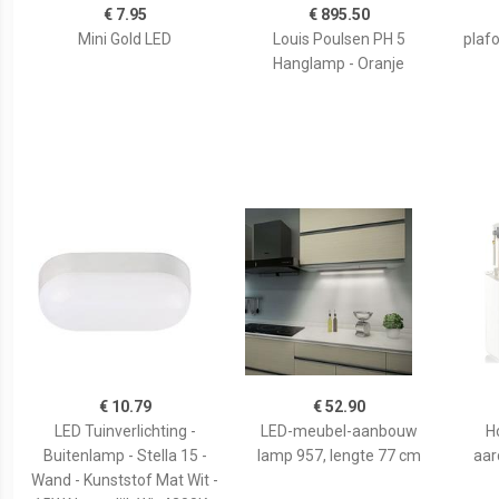
€ 7.95
€ 895.50
Mini Gold LED
Louis Poulsen PH 5
plaf
Hanglamp - Oranje
€ 10.79
€ 52.90
LED Tuinverlichting -
LED-meubel-aanbouw
H
Buitenlamp - Stella 15 -
lamp 957, lengte 77 cm
aar
Wand - Kunststof Mat Wit -