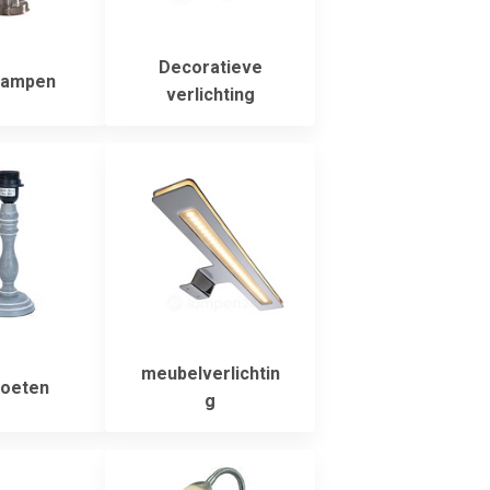
Decoratieve
lampen
verlichting
meubelverlichtin
oeten
g