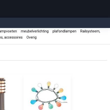
ampvoeten
meubelverlichting
plafondlampen
Railsysteem,
s, accessoires
Overig