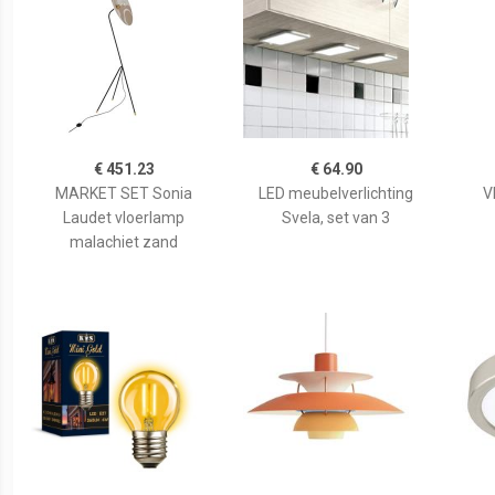
€ 451.23
€ 64.90
MARKET SET Sonia
LED meubelverlichting
V
Laudet vloerlamp
Svela, set van 3
malachiet zand