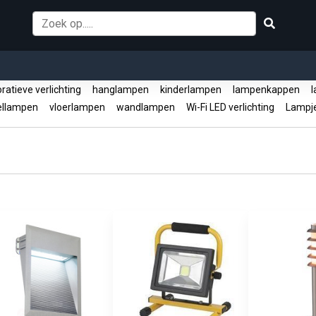
atieve verlichting
hanglampen
kinderlampen
lampenkappen
l
ellampen
vloerlampen
wandlampen
Wi-Fi LED verlichting
Lampje