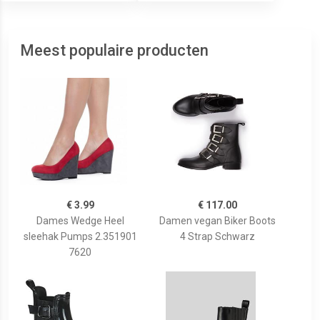
Meest populaire producten
€ 3.99
€ 117.00
Dames Wedge Heel
Damen vegan Biker Boots
sleehak Pumps 2.351901
4 Strap Schwarz
7620