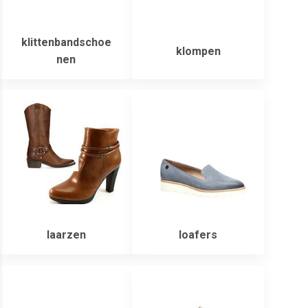
klittenbandschoe
klompen
nen
laarzen
loafers