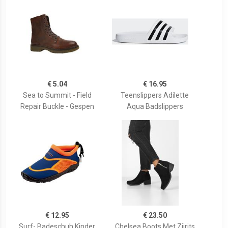
€ 5.04
€ 16.95
Sea to Summit - Field
Teenslippers Adilette
Repair Buckle - Gespen
Aqua Badslippers
€ 12.95
€ 23.50
Surf- Badeschuh Kinder
Chelsea Boots Met Zijrits