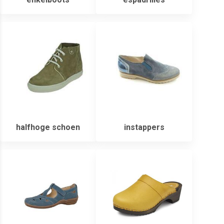
halfhoge schoen
instappers