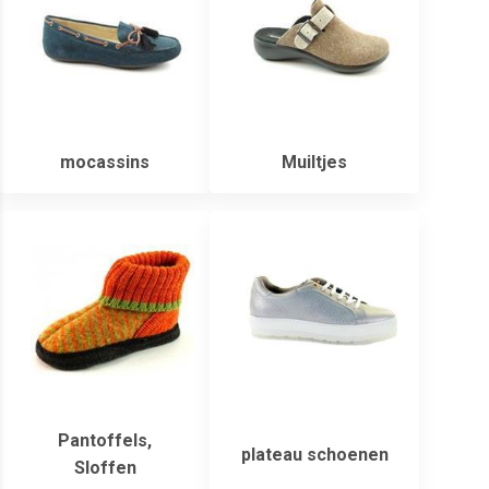
mocassins
Muiltjes
Pantoffels,
plateau schoenen
Sloffen