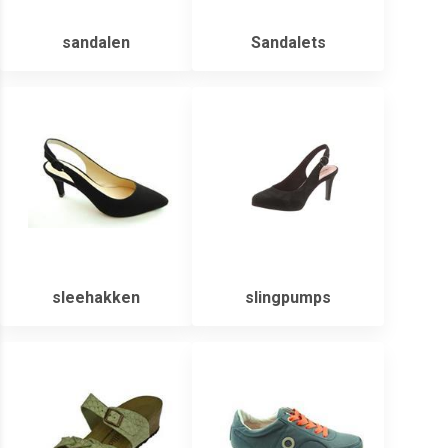
sandalen
Sandalets
sleehakken
slingpumps