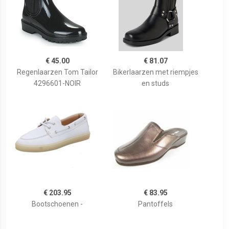
€ 45.00
€ 81.07
Regenlaarzen Tom Tailor
Bikerlaarzen met riempjes
4296601-NOIR
en studs
€ 203.95
€ 83.95
Bootschoenen -
Pantoffels