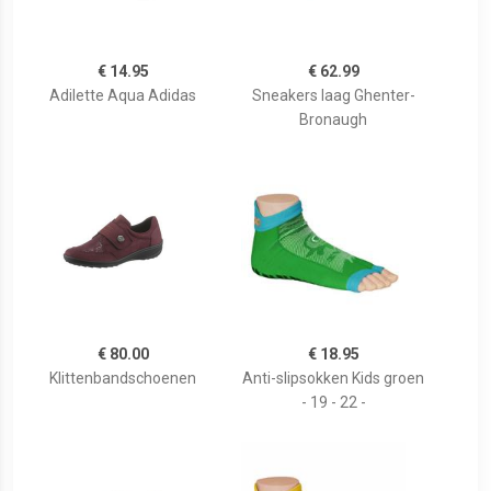
€ 14.95
€ 62.99
Adilette Aqua Adidas
Sneakers laag Ghenter-
Bronaugh
€ 80.00
€ 18.95
Klittenbandschoenen
Anti-slipsokken Kids groen
- 19 - 22 -