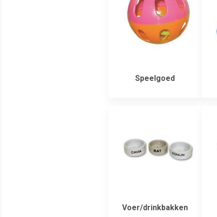
Speelgoed
Voer/drinkbakken