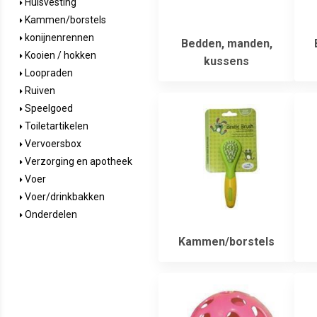
Huisvesting
Kammen/borstels
konijnenrennen
Bedden, manden,
Kooien / hokken
kussens
Loopraden
Ruiven
Speelgoed
Toiletartikelen
Vervoersbox
Verzorging en apotheek
Voer
Voer/drinkbakken
Onderdelen
Kammen/borstels