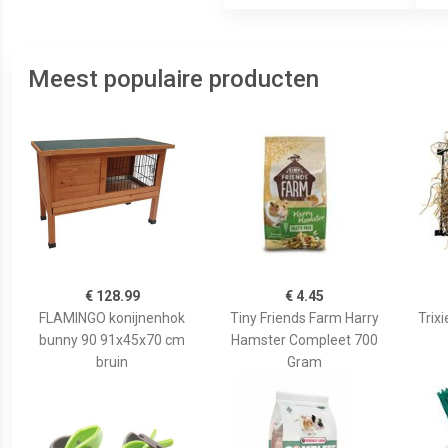
Meest populaire producten
€ 128.99
€ 4.45
FLAMINGO konijnenhok
Tiny Friends Farm Harry
Trixi
bunny 90 91x45x70 cm
Hamster Compleet 700
bruin
Gram