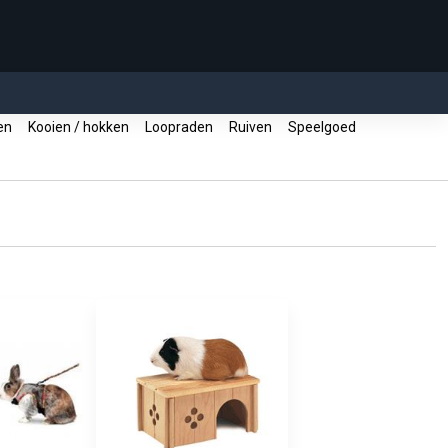
nen
Kooien / hokken
Loopraden
Ruiven
Speelgoed