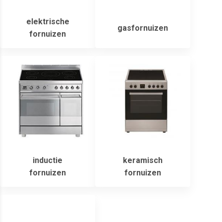
elektrische
gasfornuizen
fornuizen
inductie
keramisch
fornuizen
fornuizen