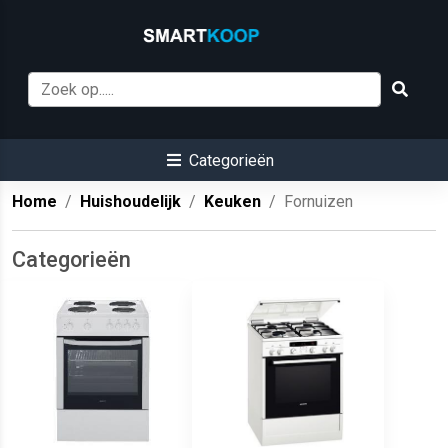
Categorieën
Home
Huishoudelijk
Keuken
Fornuizen
Categorieën