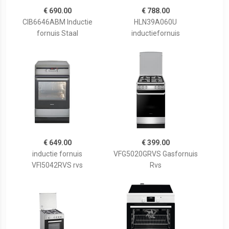
€ 690.00
€ 788.00
CIB6646ABM Inductie
HLN39A060U
fornuis Staal
inductiefornuis
€ 649.00
€ 399.00
inductie fornuis
VFG5020GRVS Gasfornuis
VFI5042RVS rvs
Rvs