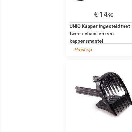
€ 14
.90
UNIQ Kapper ingesteld met
twee schaar en een
kappersmantel
Proshop