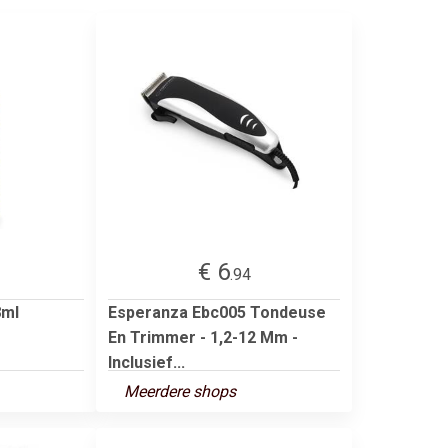
€ 6
.94
8ml
Esperanza Ebc005 Tondeuse
En Trimmer - 1,2-12 Mm -
Inclusief...
Meerdere shops