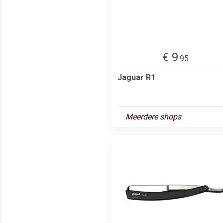
€ 9
.95
Jaguar R1
Meerdere shops