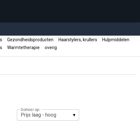
's
Gezondheidsproducten
Haarstylers, krullers
Hulpmiddelen
rs
Warmtetherapie
overig
Sorteer op: