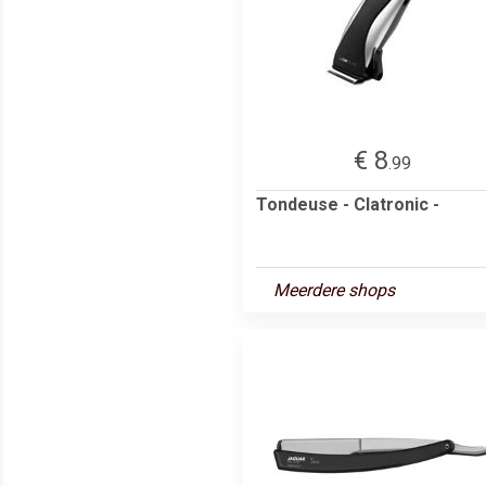
€ 8
.99
Tondeuse - Clatronic -
Meerdere shops