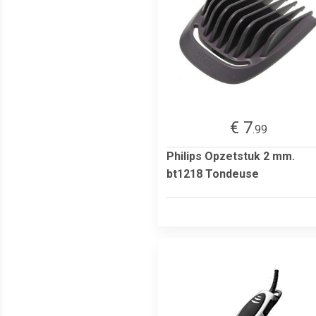
€ 7
.99
Philips Opzetstuk 2 mm.
bt1218 Tondeuse