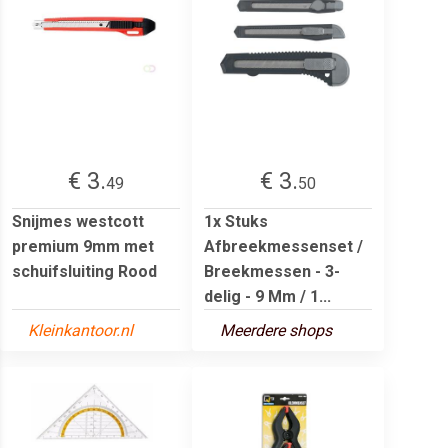
€ 3.
€ 3.
49
50
Snijmes westcott
1x Stuks
premium 9mm met
Afbreekmessenset /
schuifsluiting Rood
Breekmessen - 3-
delig - 9 Mm / 1...
Kleinkantoor.nl
Meerdere shops