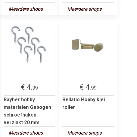
Meerdere shops
Meerdere shops
€ 4.
€ 4.
99
99
Rayher hobby
Bellatio Hobby klei
materialen Gebogen
roller
schroefhaken
verzinkt 20 mm
Meerdere shops
Meerdere shops