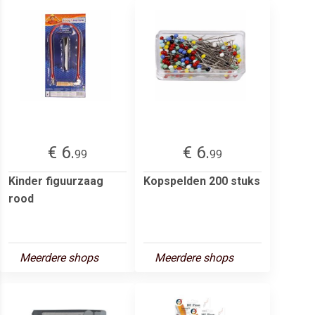
€ 6.
€ 6.
99
99
Kinder figuurzaag
Kopspelden 200 stuks
rood
Meerdere shops
Meerdere shops