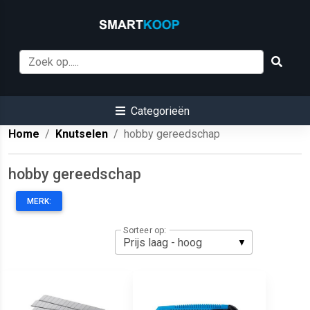
Categorieën
Home
Knutselen
hobby gereedschap
hobby gereedschap
MERK:
Sorteer op: