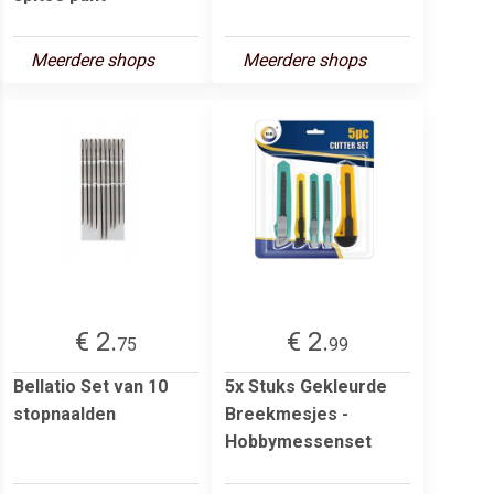
Meerdere shops
Meerdere shops
€ 2.
€ 2.
75
99
Bellatio Set van 10
5x Stuks Gekleurde
stopnaalden
Breekmesjes -
Hobbymessenset