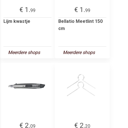
€ 1.
€ 1.
99
99
Lijm kwastje
Bellatio Meetlint 150
cm
Meerdere shops
Meerdere shops
€ 2.
€ 2.
09
20