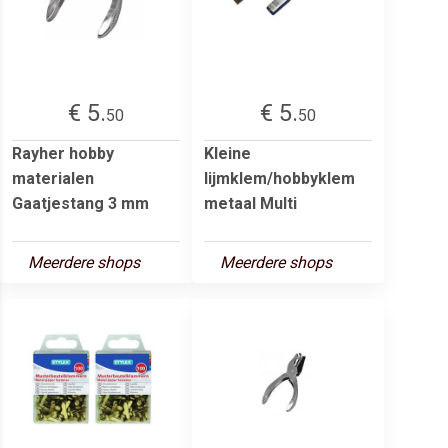
€ 5.
€ 5.
50
50
Rayher hobby
Kleine
materialen
lijmklem/hobbyklem
Gaatjestang 3 mm
metaal Multi
Meerdere shops
Meerdere shops