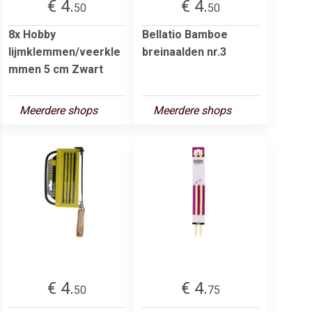
€ 4.
€ 4.
50
50
8x Hobby
Bellatio Bamboe
lijmklemmen/veerkle
breinaalden nr.3
mmen 5 cm Zwart
Meerdere shops
Meerdere shops
€ 4.
€ 4.
50
75