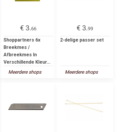
€ 3.
€ 3.
66
99
Shoppartners 6x
2-delige passer set
Breekmes /
Afbreekmes In
Verschillende Kleur...
Meerdere shops
Meerdere shops