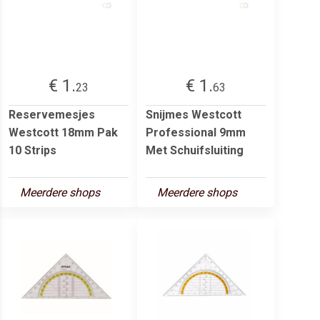
€ 1.
€ 1.
23
63
Reservemesjes
Snijmes Westcott
Westcott 18mm Pak
Professional 9mm
10 Strips
Met Schuifsluiting
Meerdere shops
Meerdere shops