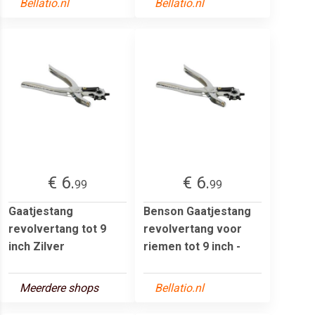
Bellatio.nl
Bellatio.nl
€ 6.
€ 6.
99
99
Gaatjestang
Benson Gaatjestang
revolvertang tot 9
revolvertang voor
inch Zilver
riemen tot 9 inch -
Meerdere shops
Bellatio.nl