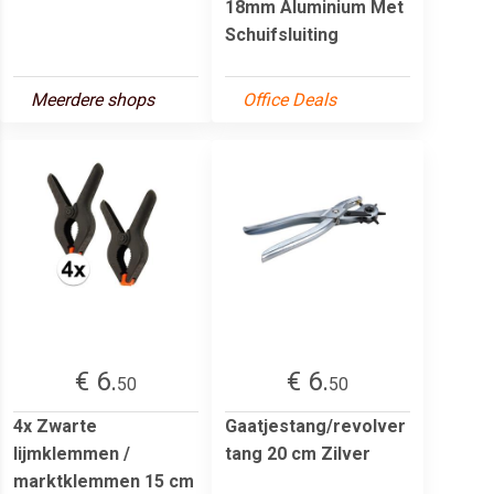
18mm Aluminium Met
Schuifsluiting
Meerdere shops
Office Deals
€ 6.
€ 6.
50
50
4x Zwarte
Gaatjestang/revolver
lijmklemmen /
tang 20 cm Zilver
marktklemmen 15 cm