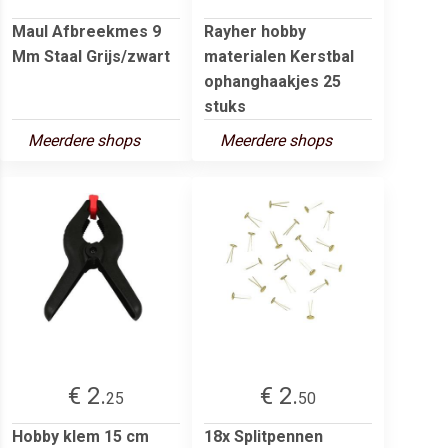
Maul Afbreekmes 9
Rayher hobby
Mm Staal Grijs/zwart
materialen Kerstbal
ophanghaakjes 25
stuks
Meerdere shops
Meerdere shops
€ 2.
€ 2.
25
50
Hobby klem 15 cm
18x Splitpennen