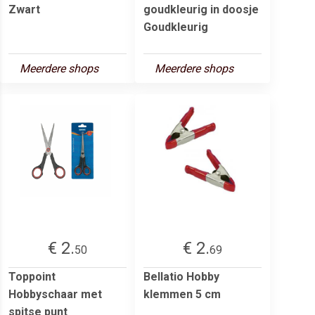
Zwart
goudkleurig in doosje
Goudkleurig
Meerdere shops
Meerdere shops
€ 2.
€ 2.
50
69
Toppoint
Bellatio Hobby
Hobbyschaar met
klemmen 5 cm
spitse punt