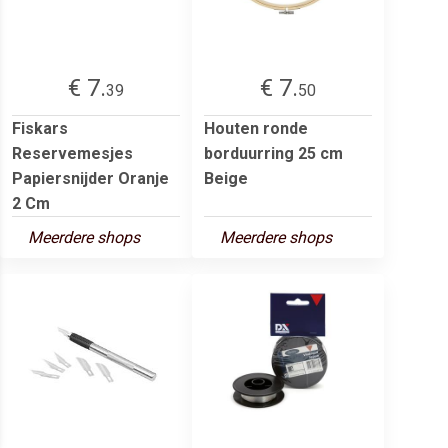
€ 7.
€ 7.
39
50
Fiskars
Houten ronde
Reservemesjes
borduurring 25 cm
Papiersnijder Oranje
Beige
2 Cm
Meerdere shops
Meerdere shops