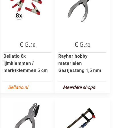
€ 5.
€ 5.
38
50
Bellatio 8x
Rayher hobby
lijmklemmen /
materialen
marktklemmen 5 cm
Gaatjestang 1,5 mm
Bellatio.nl
Meerdere shops