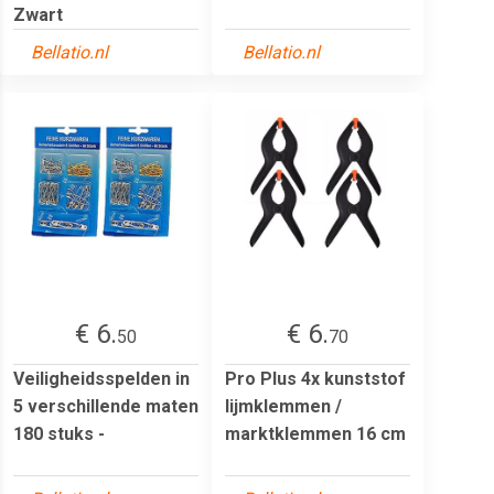
Zwart
Bellatio.nl
Bellatio.nl
€ 6.
€ 6.
50
70
Veiligheidsspelden in
Pro Plus 4x kunststof
5 verschillende maten
lijmklemmen /
180 stuks -
marktklemmen 16 cm