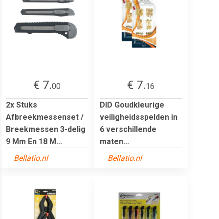
€ 7.
€ 7.
00
16
2x Stuks
DID Goudkleurige
Afbreekmessenset /
veiligheidsspelden in
Breekmessen 3-delig
6 verschillende
9 Mm En 18 M...
maten...
Bellatio.nl
Bellatio.nl