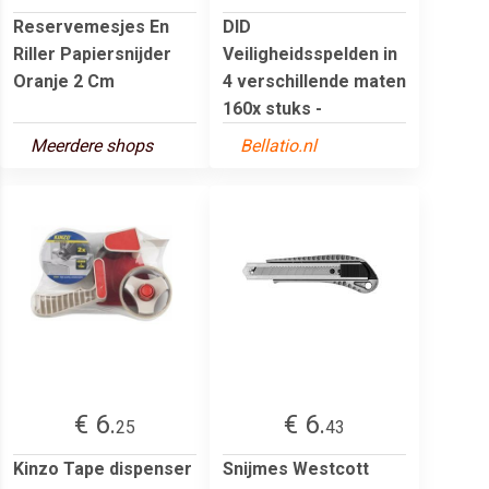
Reservemesjes En
DID
Riller Papiersnijder
Veiligheidsspelden in
Oranje 2 Cm
4 verschillende maten
160x stuks -
Meerdere shops
Bellatio.nl
€ 6.
€ 6.
25
43
Kinzo Tape dispenser
Snijmes Westcott