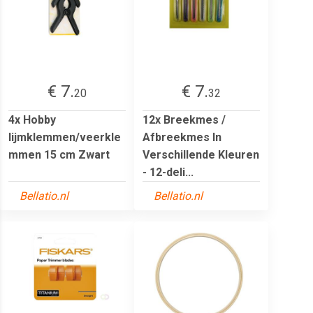
€ 7.
€ 7.
20
32
4x Hobby
12x Breekmes /
lijmklemmen/veerkle
Afbreekmes In
mmen 15 cm Zwart
Verschillende Kleuren
- 12-deli...
Bellatio.nl
Bellatio.nl