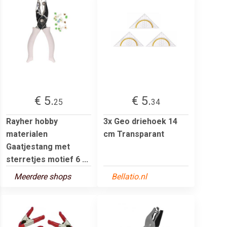
€ 5.
€ 5.
25
34
Rayher hobby
3x Geo driehoek 14
materialen
cm Transparant
Gaatjestang met
sterretjes motief 6 ...
Meerdere shops
Bellatio.nl