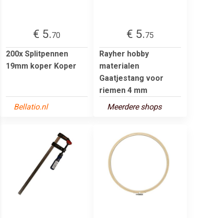
€ 5.
€ 5.
70
75
200x Splitpennen
Rayher hobby
19mm koper Koper
materialen
Gaatjestang voor
riemen 4 mm
Bellatio.nl
Meerdere shops