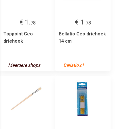
€ 1.
€ 1.
78
78
Toppoint Geo
Bellatio Geo driehoek
driehoek
14 cm
Meerdere shops
Bellatio.nl