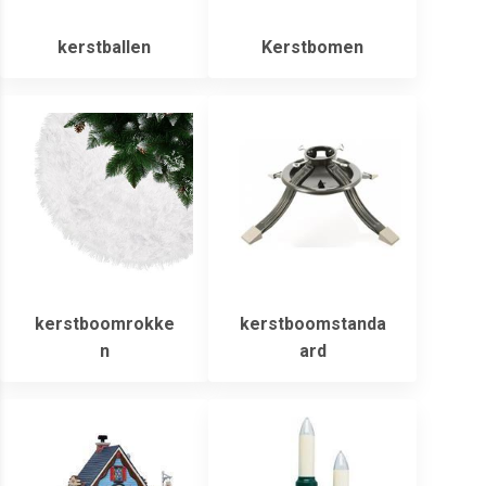
kerstballen
Kerstbomen
kerstboomrokke
kerstboomstanda
n
ard