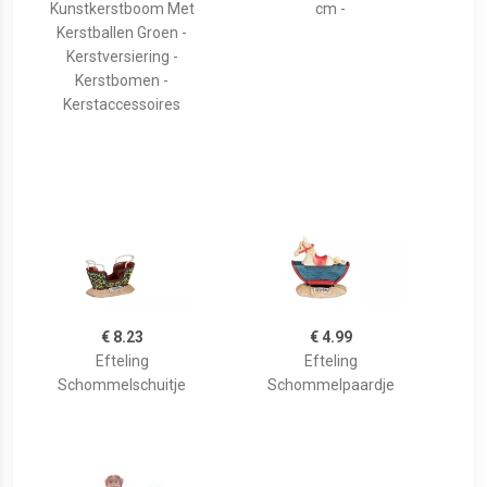
Kunstkerstboom Met
cm -
Kerstballen Groen -
Kerstversiering -
Kerstbomen -
Kerstaccessoires
€ 8.23
€ 4.99
Efteling
Efteling
Schommelschuitje
Schommelpaardje