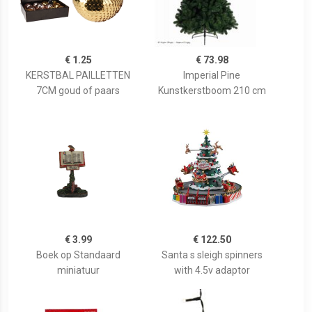
€ 1.25
€ 73.98
KERSTBAL PAILLETTEN
Imperial Pine
7CM goud of paars
Kunstkerstboom 210 cm
€ 3.99
€ 122.50
Boek op Standaard
Santa s sleigh spinners
miniatuur
with 4.5v adaptor