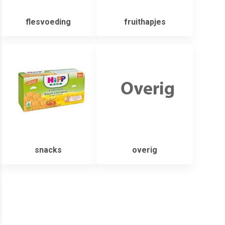
flesvoeding
fruithapjes
snacks
overig