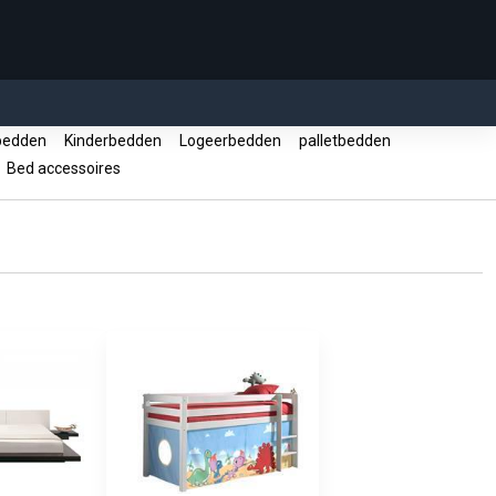
tbedden
Kinderbedden
Logeerbedden
palletbedden
Bed accessoires