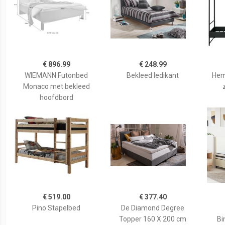
€ 896.99
€ 248.99
WIEMANN Futonbed
Bekleed ledikant
Hem
Monaco met bekleed
hoofdbord
€ 519.00
€ 377.40
Pino Stapelbed
De Diamond Degree
Topper 160 X 200 cm
Bi