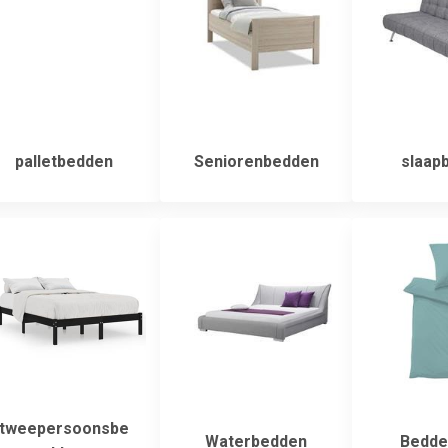
palletbedden
Seniorenbedden
slaap
tweepersoonsbe
Waterbedden
Bedde