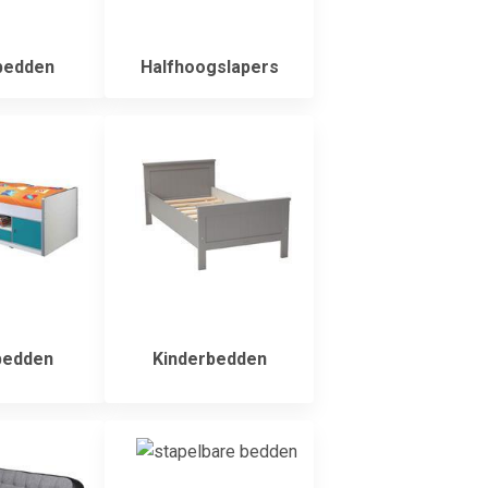
bedden
Halfhoogslapers
bedden
Kinderbedden