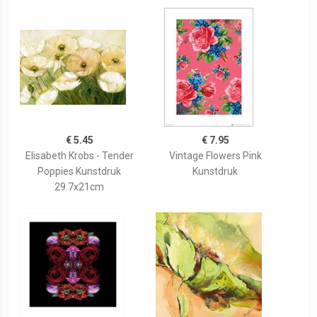
€ 5.45
€ 7.95
Elisabeth Krobs - Tender
Vintage Flowers Pink
Poppies Kunstdruk
Kunstdruk
29.7x21cm