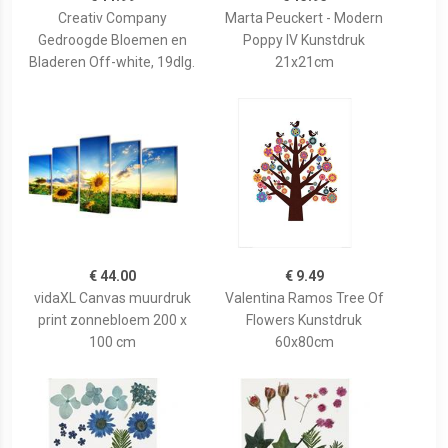
Creativ Company
Marta Peuckert - Modern
Gedroogde Bloemen en
Poppy IV Kunstdruk
Bladeren Off-white, 19dlg.
21x21cm
€ 44.00
€ 9.49
vidaXL Canvas muurdruk
Valentina Ramos Tree Of
print zonnebloem 200 x
Flowers Kunstdruk
100 cm
60x80cm