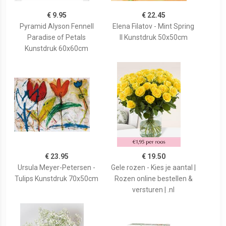
€ 9.95
€ 22.45
Pyramid Alyson Fennell
Elena Filatov - Mint Spring
Paradise of Petals
II Kunstdruk 50x50cm
Kunstdruk 60x60cm
€ 23.95
€ 19.50
Ursula Meyer-Petersen -
Gele rozen - Kies je aantal |
Tulips Kunstdruk 70x50cm
Rozen online bestellen &
versturen | .nl