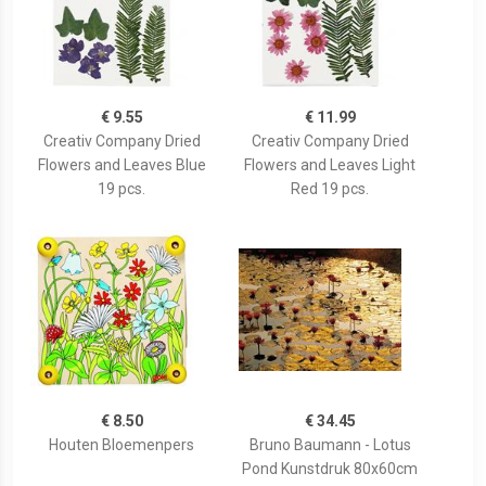
€ 9.55
€ 11.99
Creativ Company Dried
Creativ Company Dried
Flowers and Leaves Blue
Flowers and Leaves Light
19 pcs.
Red 19 pcs.
€ 8.50
€ 34.45
Houten Bloemenpers
Bruno Baumann - Lotus
Pond Kunstdruk 80x60cm