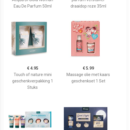
Eau De Parfum 50ml
draaidop roze 35ml
€ 4.95
€ 5.99
Touch of nature mini
Massage olie met kaars
geschenkverpakking 1
geschenkset 1 Set
Stuks