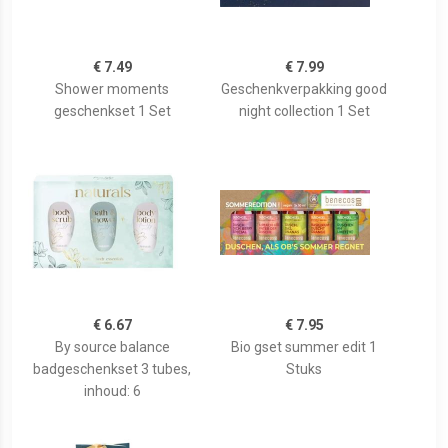
€ 7.49
€ 7.99
Shower moments
Geschenkverpakking good
geschenkset 1 Set
night collection 1 Set
€ 6.67
€ 7.95
By source balance
Bio gset summer edit 1
badgeschenkset 3 tubes,
Stuks
inhoud: 6