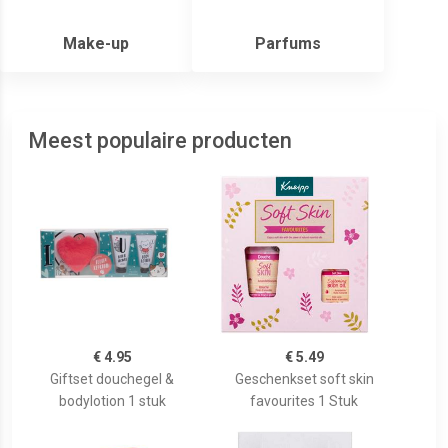
Make-up
Parfums
Meest populaire producten
€ 4.95
€ 5.49
Giftset douchegel &
Geschenkset soft skin
bodylotion 1 stuk
favourites 1 Stuk