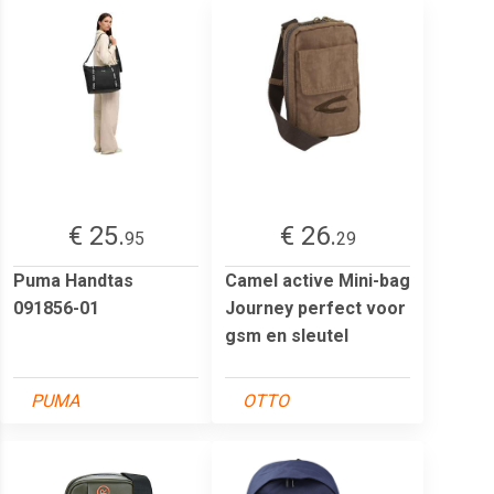
€ 25.
€ 26.
95
29
Puma Handtas
Camel active Mini-bag
091856-01
Journey perfect voor
gsm en sleutel
PUMA
OTTO