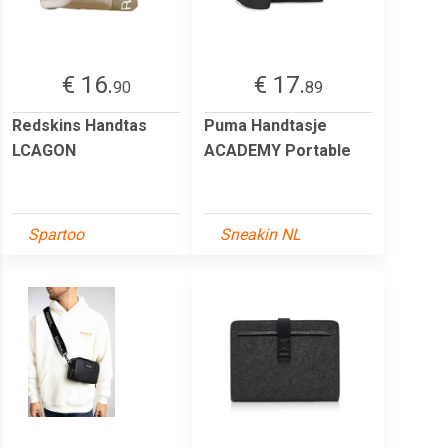
€ 16.
€ 17.
90
89
Redskins Handtas
Puma Handtasje
LCAGON
ACADEMY Portable
Spartoo
Sneakin NL