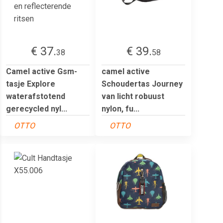
€ 37.
€ 39.
38
58
Camel active Gsm-
camel active
tasje Explore
Schoudertas Journey
waterafstotend
van licht robuust
gerecycled nyl...
nylon, fu...
OTTO
OTTO