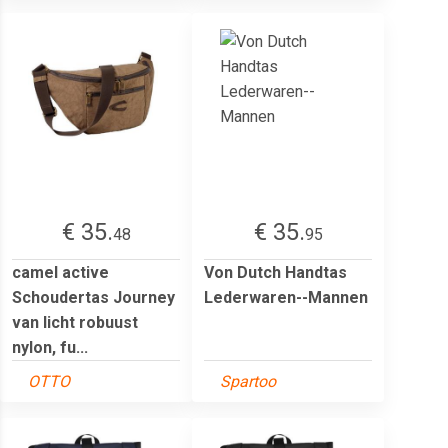
€ 35.
€ 35.
48
95
camel active
Von Dutch Handtas
Schoudertas Journey
Lederwaren--Mannen
van licht robuust
nylon, fu...
OTTO
Spartoo