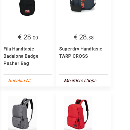
€ 28.
€ 28.
00
38
Fila Handtasje
Superdry Handtasje
Badalona Badge
TARP CROSS
Pusher Bag
Sneakin NL
Meerdere shops