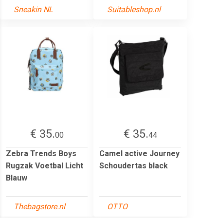
Sneakin NL
Suitableshop.nl
€ 35.
€ 35.
00
44
Zebra Trends Boys
Camel active Journey
Rugzak Voetbal Licht
Schoudertas black
Blauw
Thebagstore.nl
OTTO