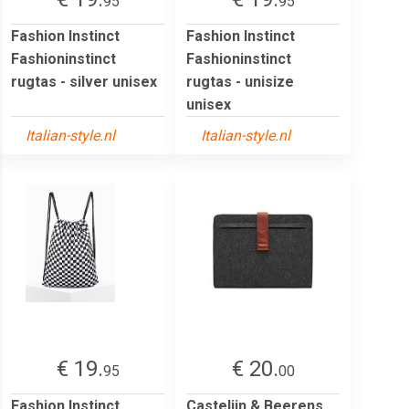
95
95
Fashion Instinct
Fashion Instinct
Fashioninstinct
Fashioninstinct
rugtas - silver unisex
rugtas - unisize
unisex
Italian-style.nl
Italian-style.nl
€ 19.
€ 20.
95
00
Fashion Instinct
Castelijn & Beerens