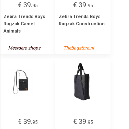
€ 39.
€ 39.
95
95
Zebra Trends Boys
Zebra Trends Boys
Rugzak Camel
Rugzak Construction
Animals
Meerdere shops
Thebagstore.nl
€ 39.
€ 39.
95
95