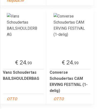
nbijoux.nl
€ 24.
€ 24.
99
99
Vans Schoudertas
Converse
BAILSHOULDERBAG
Schoudertas CAM
ERVING FESTIVAL (1-
delig)
OTTO
OTTO