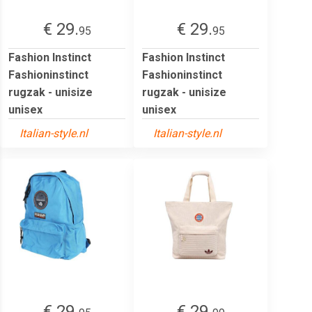
€ 29.
€ 29.
95
95
Fashion Instinct
Fashion Instinct
Fashioninstinct
Fashioninstinct
rugzak - unisize
rugzak - unisize
unisex
unisex
Italian-style.nl
Italian-style.nl
€ 29.
€ 29.