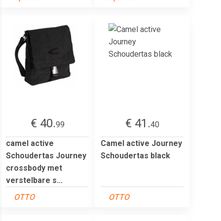
€ 40.
€ 41.
99
40
camel active
Camel active Journey
Schoudertas Journey
Schoudertas black
crossbody met
verstelbare s...
OTTO
OTTO