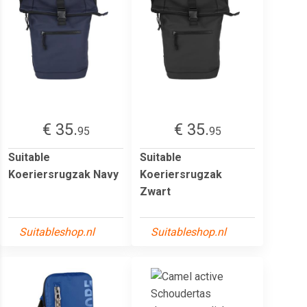
€ 35.
€ 35.
95
95
Suitable
Suitable
Koeriersrugzak Navy
Koeriersrugzak
Zwart
Suitableshop.nl
Suitableshop.nl