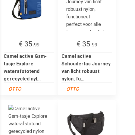
€ 35.
€ 35.
99
99
Camel active Gsm-
Camel active
tasje Explore
Schoudertas Journey
waterafstotend
van licht robuust
gerecycled nyl...
nylon, fu...
OTTO
OTTO