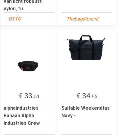
van licht robuust
nylon, fu...
OTTO
Thebagstore.nl
€ 33.
€ 34.
51
95
alphaindustries
Suitable Weekendtas
Banaan Alpha
Navy -
Industries Crew