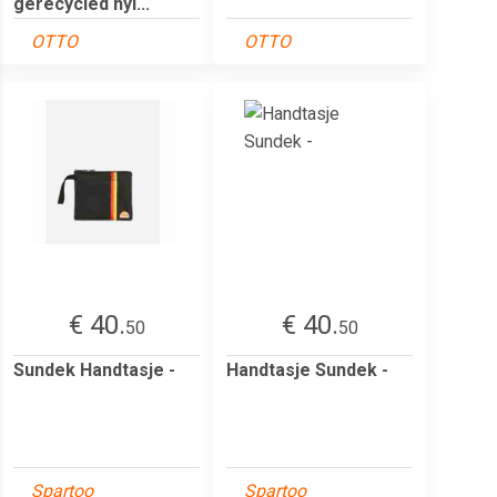
gerecycled nyl...
OTTO
OTTO
€ 40.
€ 40.
50
50
Sundek Handtasje -
Handtasje Sundek -
Spartoo
Spartoo