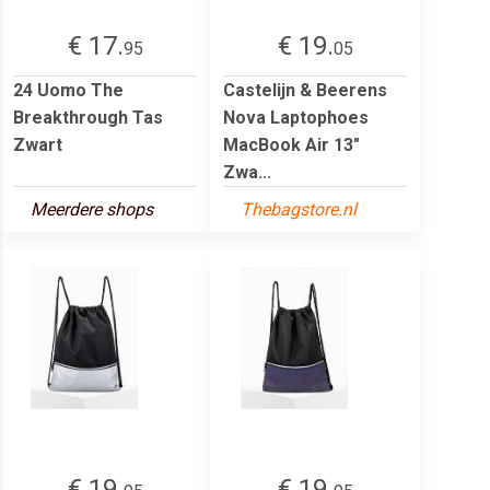
€ 17.
€ 19.
95
05
24 Uomo The
Castelijn & Beerens
Breakthrough Tas
Nova Laptophoes
Zwart
MacBook Air 13"
Zwa...
Meerdere shops
Thebagstore.nl
€ 19.
€ 19.