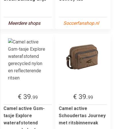
Meerdere shops
Soccerfanshop.nl
€ 39.
€ 39.
99
99
Camel active Gsm-
Camel active
tasje Explore
Schoudertas Journey
waterafstotend
met ritsbinnenvak