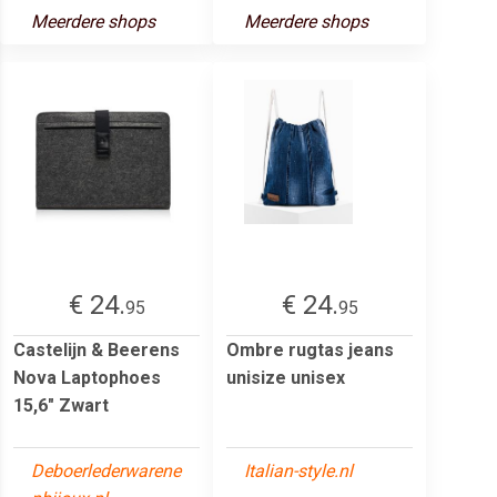
Meerdere shops
Meerdere shops
€ 24.
€ 24.
95
95
Castelijn & Beerens
Ombre rugtas jeans
Nova Laptophoes
unisize unisex
15,6" Zwart
Deboerlederwarene
Italian-style.nl