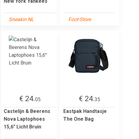
New York Yankees
Sneakin NL
Foot-Store
€ 24.
€ 24.
05
35
Castelijn & Beerens
Eastpak Handtasje
Nova Laptophoes
The One Bag
15,6" Licht Bruin