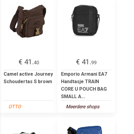
€ 41.
€ 41.
40
99
Camel active Journey
Emporio Armani EA7
Schoudertas S brown
Handtasje TRAIN
CORE U POUCH BAG
SMALL A...
OTTO
Meerdere shops