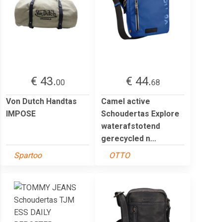
€ 43.
€ 44.
00
68
Von Dutch Handtas
Camel active
IMPOSE
Schoudertas Explore
waterafstotend
gerecycled n...
Spartoo
OTTO