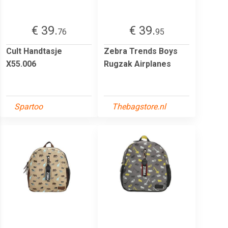
€ 39.
€ 39.
76
95
Cult Handtasje
Zebra Trends Boys
X55.006
Rugzak Airplanes
Spartoo
Thebagstore.nl