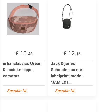
€ 10.
€ 12.
48
16
urbanclassics Urban
Jack & jones
Klassieke hippe
Schoudertas met
camotas
labelprint, model
'JAMIE&a...
Sneakin NL
Sneakin NL