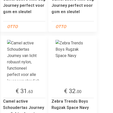
Journey perfect voor
Journey perfect voor
gsm en sleutel
gsm en sleutel
OTTO
OTTO
€ 31.
€ 32.
63
00
Camel active
Zebra Trends Boys
Schoudertas Journey
Rugzak Space Navy