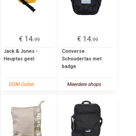
€ 14.
€ 14.
99
99
Jack & Jones -
Converse
Heuptas geel
Schoudertas met
badge
DGM Outlet
Meerdere shops