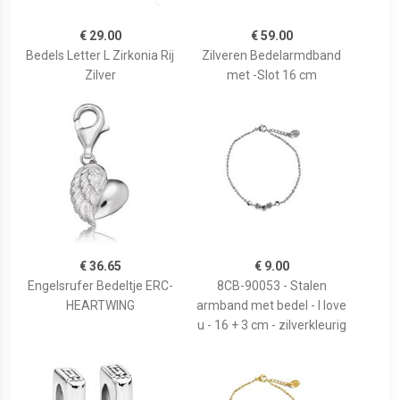
€ 29.00
€ 59.00
Bedels Letter L Zirkonia Rij
Zilveren Bedelarmdband
Zilver
met -Slot 16 cm
€ 36.65
€ 9.00
Engelsrufer Bedeltje ERC-
8CB-90053 - Stalen
HEARTWING
armband met bedel - I love
u - 16 + 3 cm - zilverkleurig