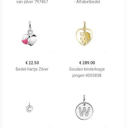
van zilver 797467
- Alfabetbedel
€ 22.50
€ 289.00
Bedel Hartje Zilver
Gouden kinderkopje
jongen 4005838