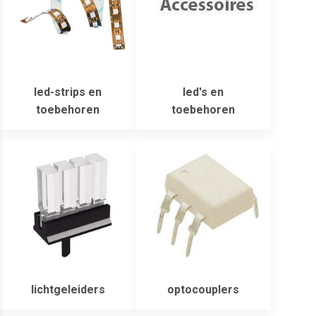
led-strips en
led's en
toebehoren
toebehoren
lichtgeleiders
optocouplers