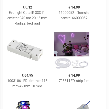
€ 0.12
€ 14.99
Everlight Opto IR 333 IR-
66000052 - Remote
emitter 940 nm 20 ° 5 mm
control 66000052
Radiaal bedraad
€ 64.95
€ 14.99
1003106 LED-dimmer 116
70561 LED-strip 1 m
mm 42 mm 18 mm