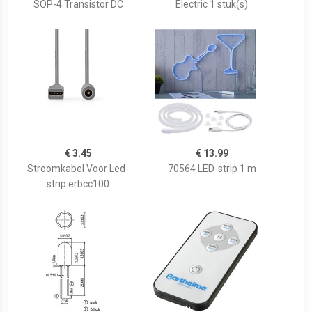
SOP-4 Transistor DC
Electric 1 stuk(s)
€ 3.45
€ 13.99
Stroomkabel Voor Led-
70564 LED-strip 1 m
strip erbcc100