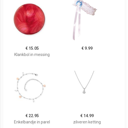
€ 15.05
€ 9.99
Klankbol in messing
€ 22.95
€ 14.99
Enkelbandje in parel
zilveren ketting