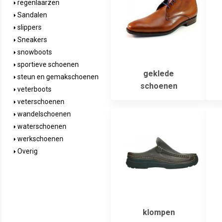
regenlaarzen
Sandalen
slippers
Sneakers
snowboots
sportieve schoenen
geklede
steun en gemakschoenen
schoenen
veterboots
veterschoenen
wandelschoenen
waterschoenen
werkschoenen
Overig
klompen