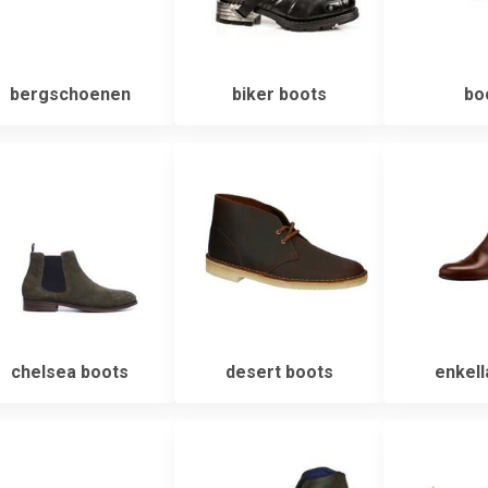
bergschoenen
biker boots
bo
chelsea boots
desert boots
enkell