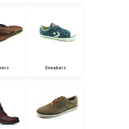
pers
Sneakers