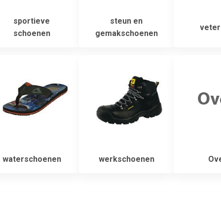
sportieve
steun en
veter
schoenen
gemakschoenen
waterschoenen
werkschoenen
Ove