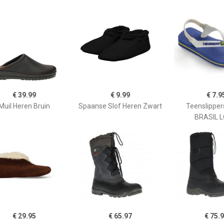
€ 39.99
€ 9.99
€ 7.9
Muil Heren Bruin
Spaanse Slof Heren Zwart
Teenslippe
BRASIL 
€ 29.95
€ 65.97
€ 75.