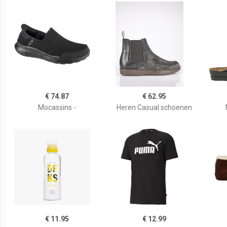
€ 74.87
€ 62.95
Mocassins -
Heren Casual schoenen
€ 11.95
€ 12.99