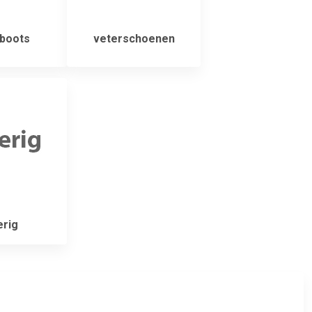
boots
veterschoenen
rig