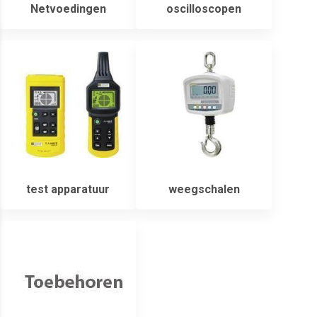
Netvoedingen
oscilloscopen
test apparatuur
weegschalen