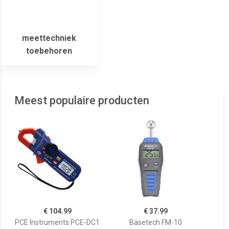
meettechniek
toebehoren
Meest populaire producten
€ 104.99
€ 37.99
PCE Instruments PCE-DC1
Basetech FM-10