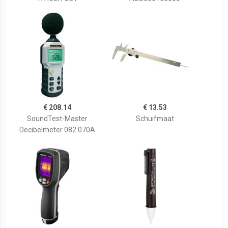
€ 208.14
€ 13.53
SoundTest-Master
Schuifmaat
Decibelmeter 082.070A