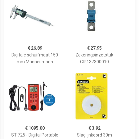
€ 26.89
€ 27.95
Digitale schuifmaat 150
Zekeringsinzetstuk
mm Mannesmann
CIP137300010
€ 1095.00
€ 3.92
ST 725 - Digital Portable
Slaglijnkoord 30m