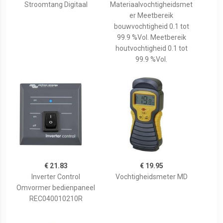
Stroomtang Digitaal
Materiaalvochtigheidsmet
er Meetbereik
bouwvochtigheid 0.1 tot
99.9 %Vol. Meetbereik
houtvochtigheid 0.1 tot
99.9 %Vol.
€ 21.83
€ 19.95
Inverter Control
Vochtigheidsmeter MD
Omvormer bedienpaneel
REC040010210R