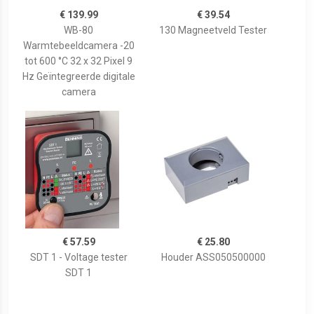
€ 139.99
€ 39.54
WB-80
130 Magneetveld Tester
Warmtebeeldcamera -20
tot 600 °C 32 x 32 Pixel 9
Hz Geïntegreerde digitale
camera
€ 57.59
€ 25.80
SDT 1 - Voltage tester
Houder ASS050500000
SDT 1