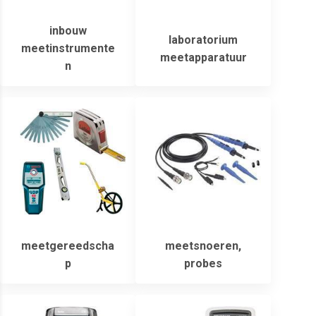
inbouw
laboratorium
meetinstrumente
meetapparatuur
n
meetgereedscha
meetsnoeren,
p
probes