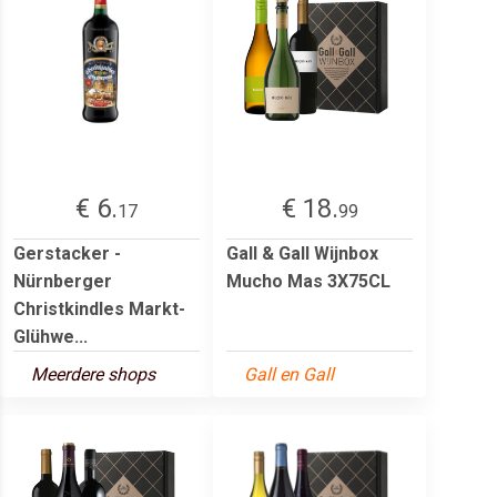
€ 6.
€ 18.
17
99
Gerstacker -
Gall & Gall Wijnbox
Nürnberger
Mucho Mas 3X75CL
Christkindles Markt-
Glühwe...
Meerdere shops
Gall en Gall