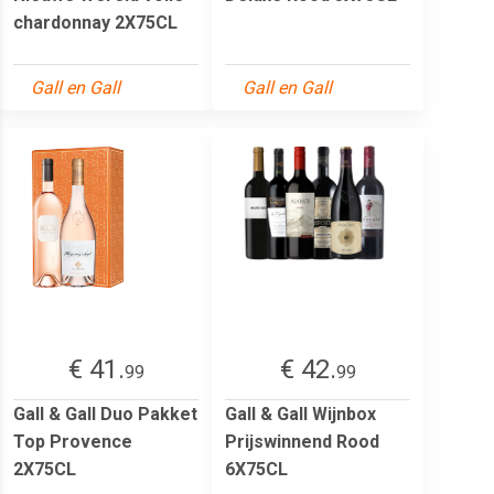
chardonnay 2X75CL
Gall en Gall
Gall en Gall
€ 41.
€ 42.
99
99
Gall & Gall Duo Pakket
Gall & Gall Wijnbox
Top Provence
Prijswinnend Rood
2X75CL
6X75CL