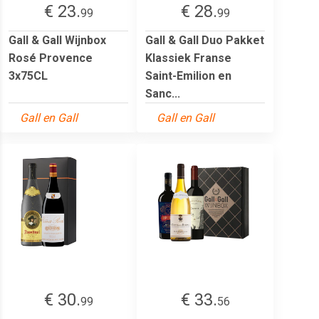
€ 23.
€ 28.
99
99
Gall & Gall Wijnbox
Gall & Gall Duo Pakket
Rosé Provence
Klassiek Franse
3x75CL
Saint-Emilion en
Sanc...
Gall en Gall
Gall en Gall
€ 30.
€ 33.
99
56