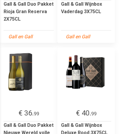
Gall & Gall Duo Pakket
Gall & Gall Wijnbox
Rioja Gran Reserva
Vaderdag 3X75CL
2X75CL
Gall en Gall
Gall en Gall
€ 36.
€ 40.
99
99
Gall & Gall Duo Pakket
Gall & Gall Wijnbox
Nieuwe Wereld volle
Deluxe Rood 3X75CL