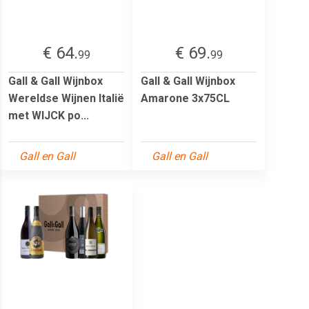
€ 64.
€ 69.
99
99
Gall & Gall Wijnbox
Gall & Gall Wijnbox
Wereldse Wijnen Italië
Amarone 3x75CL
met WIJCK po...
Gall en Gall
Gall en Gall