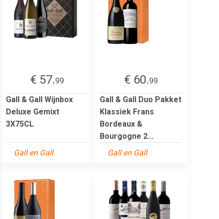
€ 57.
€ 60.
99
99
Gall & Gall Wijnbox
Gall & Gall Duo Pakket
Deluxe Gemixt
Klassiek Frans
3X75CL
Bordeaux &
Bourgogne 2...
Gall en Gall
Gall en Gall