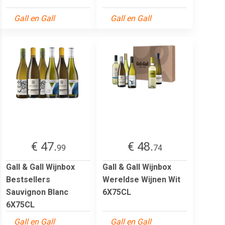
Gall en Gall
Gall en Gall
€ 47.
€ 48.
99
74
Gall & Gall Wijnbox
Gall & Gall Wijnbox
Bestsellers
Wereldse Wijnen Wit
Sauvignon Blanc
6X75CL
6X75CL
Gall en Gall
Gall en Gall