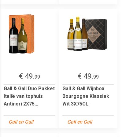
€ 49.
€ 49.
99
99
Gall & Gall Duo Pakket
Gall & Gall Wijnbox
Italië van tophuis
Bourgogne Klassiek
Antinori 2X75...
Wit 3X75CL
Gall en Gall
Gall en Gall