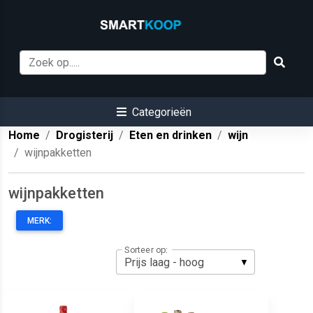
Categorieën
Home
Drogisterij
Eten en drinken
wijn
wijnpakketten
wijnpakketten
MERK:
Sorteer op: