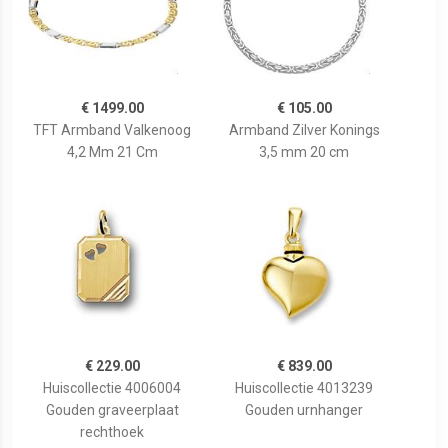
€ 1499.00
€ 105.00
TFT Armband Valkenoog
Armband Zilver Konings
4,2 Mm 21 Cm
3,5 mm 20 cm
€ 229.00
€ 839.00
Huiscollectie 4006004
Huiscollectie 4013239
Gouden graveerplaat
Gouden urnhanger
rechthoek