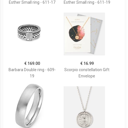
Esther Small ring - 611-17
Esther Small ring - 611-19
€ 169.00
€ 16.99
Barbara Double ring - 609-
Scorpio constellation Gift
19
Envelope