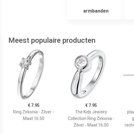
armbanden
Meest populaire producten
€ 7.95
€ 7.95
Ring Zirkonia - Zilver -
The Kids Jewelry
pla
Maat 16.50
Collection Ring Zirkonia -
g
Zilver - Maat 16.00
recht