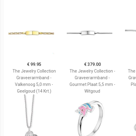
€ 99.95
€ 379.00
The Jewelry Collection
The Jewelry Collection -
The 
Graveerarmband -
Graveerarmband -
Gra
Valkenoog 5,0 mm -
Gourmet Plaat 5,5 mm -
Pl
Geelgoud (14 Krt.)
Witgoud