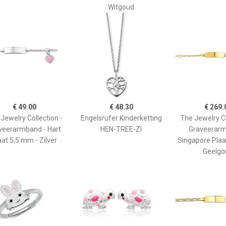
Witgoud
€ 49.00
€ 48.30
€ 269.
Jewelry Collection -
Engelsrufer Kinderketting
The Jewelry Co
veerarmband - Hart
HEN-TREE-ZI
Graveerarm
aat 5,5 mm - Zilver
Singapore Plaa
Geelgo