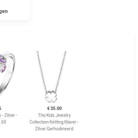
gen
5
€ 35.00
- Zilver -
The Kids Jewelry
.50
Collection Ketting Klaver -
Zilver Gerhodineerd