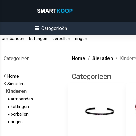
Categorieën
armbanden
kettingen
oorbellen
ringen
Categorieën
Home
Sieraden
Kinder
Categorieën
Home
Sieraden
Kinderen
armbanden
kettingen
oorbellen
ringen