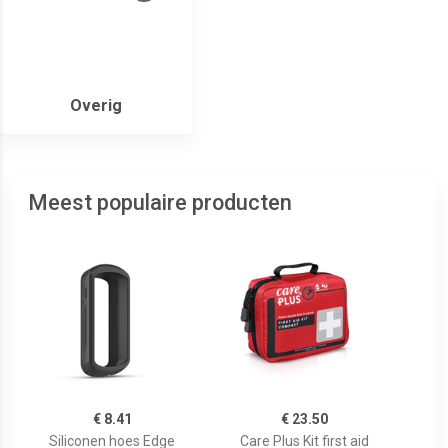
Overig
Meest populaire producten
€ 8.41
€ 23.50
Siliconen hoes Edge
Care Plus Kit first aid