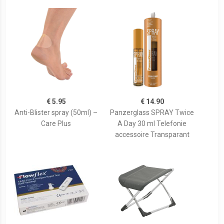
€ 5.95
€ 14.90
Anti-Blister spray (50ml) –
Panzerglass SPRAY Twice
Care Plus
A Day 30 ml Telefonie
accessoire Transparant