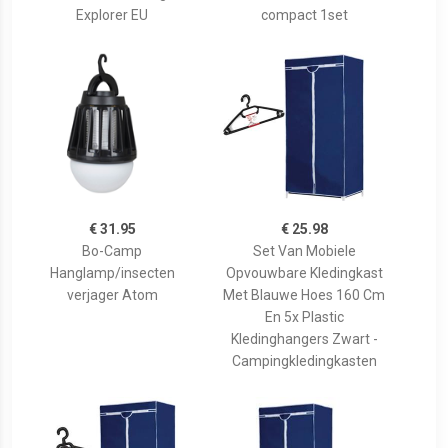
Explorer EU
compact 1set
€ 31.95
€ 25.98
Bo-Camp
Set Van Mobiele
Hanglamp/insecten
Opvouwbare Kledingkast
verjager Atom
Met Blauwe Hoes 160 Cm
En 5x Plastic
Kledinghangers Zwart -
Campingkledingkasten