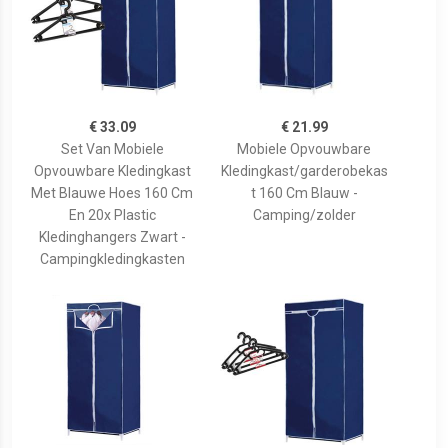
€ 33.09
€ 21.99
Set Van Mobiele
Mobiele Opvouwbare
Opvouwbare Kledingkast
Kledingkast/garderobekas
Met Blauwe Hoes 160 Cm
t 160 Cm Blauw -
En 20x Plastic
Camping/zolder
Kledinghangers Zwart -
Campingkledingkasten