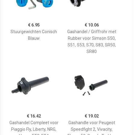
€ 6.95
€ 10.06
Stuurgewichten Conisch
Gashandel / Griffrohr met
Blauw
Rubber voor Simson S50,
S51, S53, S70, S83, SR50,
SR80
€ 16.42
€ 19.02
Gashandel Compleet voor
Gashandle voor Peugeot
Piaggio Fly, Liberty, NRG,
Speedfight 2, Vivacity,