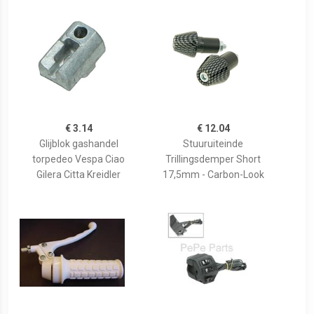
€ 3.14
€ 12.04
Glijblok gashandel
Stuuruiteinde
torpedeo Vespa Ciao
Trillingsdemper Short
Gilera Citta Kreidler
17,5mm - Carbon-Look