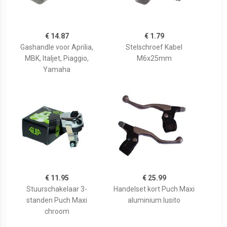
€ 14.87
€ 1.79
Gashandle voor Aprilia,
Stelschroef Kabel
MBK, Italjet, Piaggio,
M6x25mm
Yamaha
€ 11.95
€ 25.99
Stuurschakelaar 3-
Handelset kort Puch Maxi
standen Puch Maxi
aluminium lusito
chroom