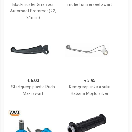
Blockmuster Grijs voor
motief universeel zwart
Automaat Brommer (22,
24mm)
€ 6.00
€ 5.95
Startgreep plastic Puch
Remgreep links Aprilia
Maxi zwart
Habana Mojito zilver