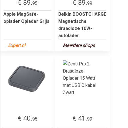
€ 39.
€ 39.
95
99
Apple MagSafe-
Belkin BOOSTCHARGE
oplader Oplader Grijs
Magnetische
draadloze 10W-
autolader
Expert.nl
Meerdere shops
€ 40.
€ 41.
95
99