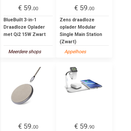
€ 59.
€ 59.
00
00
BlueBuilt 3-in-1
Zens draadloze
Draadloze Oplader
oplader Modular
met Qi2 15W Zwart
Single Main Station
(Zwart)
Meerdere shops
Appelhoes
€ 59.
€ 59.
00
90