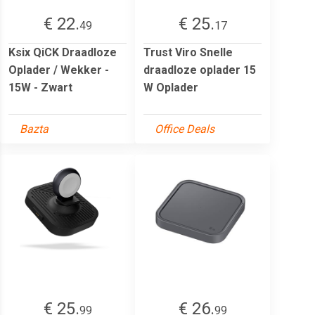
€ 22.
€ 25.
49
17
Ksix QiCK Draadloze
Trust Viro Snelle
Oplader / Wekker -
draadloze oplader 15
15W - Zwart
W Oplader
Bazta
Office Deals
€ 25.
€ 26.
99
99