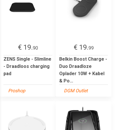
€ 19.
€ 19.
90
99
ZENS Single - Slimline
Belkin Boost Charge -
- Draadloos charging
Duo Draadloze
pad
Oplader 10W + Kabel
& Po...
Proshop
DGM Outlet