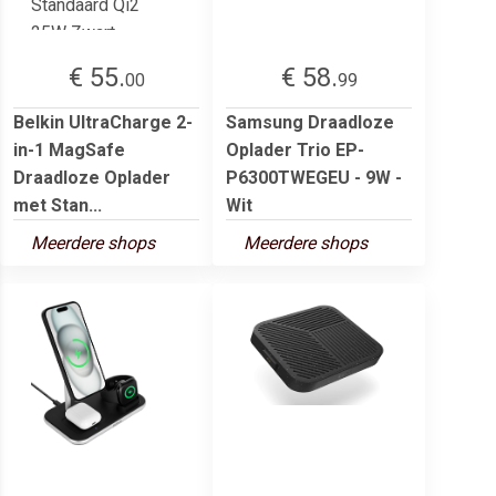
€ 55.
€ 58.
00
99
Belkin UltraCharge 2-
Samsung Draadloze
in-1 MagSafe
Oplader Trio EP-
Draadloze Oplader
P6300TWEGEU - 9W -
met Stan...
Wit
Meerdere shops
Meerdere shops