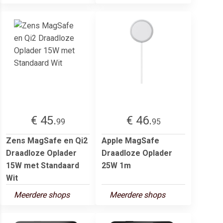
€ 45.
€ 46.
99
95
Zens MagSafe en Qi2
Apple MagSafe
Draadloze Oplader
Draadloze Oplader
15W met Standaard
25W 1m
Wit
Meerdere shops
Meerdere shops