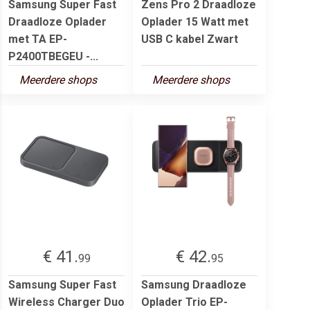
Samsung Super Fast
Zens Pro 2 Draadloze
Draadloze Oplader
Oplader 15 Watt met
met TA EP-
USB C kabel Zwart
P2400TBEGEU -...
Meerdere shops
Meerdere shops
€ 41.
€ 42.
99
95
Samsung Super Fast
Samsung Draadloze
Wireless Charger Duo
Oplader Trio EP-