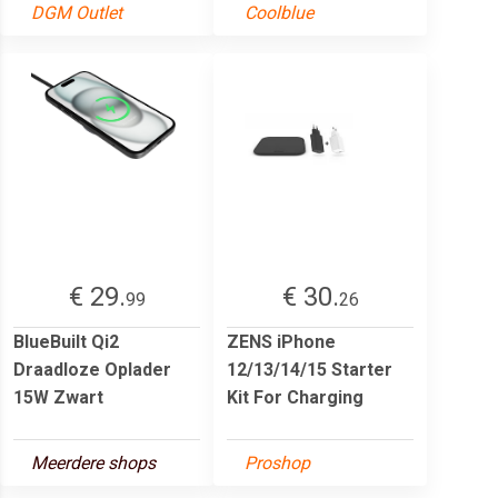
DGM Outlet
Coolblue
€ 29.
€ 30.
99
26
BlueBuilt Qi2
ZENS iPhone
Draadloze Oplader
12/13/14/15 Starter
15W Zwart
Kit For Charging
Meerdere shops
Proshop