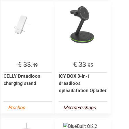
€ 33.
€ 33.
49
95
CELLY Draadloos
ICY BOX 3-in-1
charging stand
draadloos
oplaadstation Oplader
Proshop
Meerdere shops