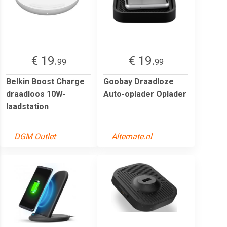
€ 19.
€ 19.
99
99
Belkin Boost Charge
Goobay Draadloze
draadloos 10W-
Auto-oplader Oplader
laadstation
DGM Outlet
Alternate.nl