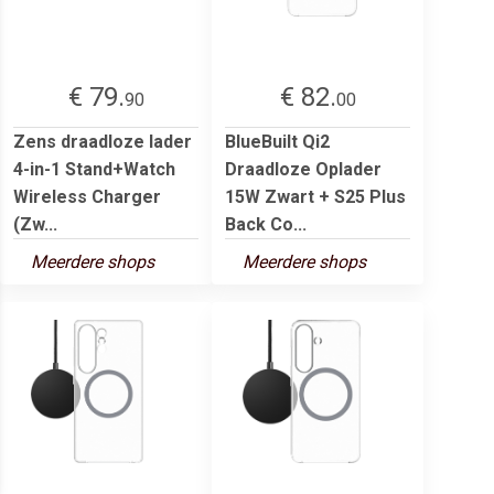
€ 79.
€ 82.
90
00
Zens draadloze lader
BlueBuilt Qi2
4-in-1 Stand+Watch
Draadloze Oplader
Wireless Charger
15W Zwart + S25 Plus
(Zw...
Back Co...
Meerdere shops
Meerdere shops