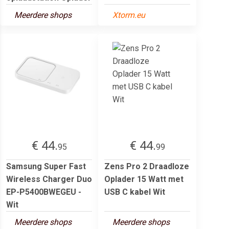
Meerdere shops
Xtorm.eu
€ 44.
€ 44.
95
99
Samsung Super Fast
Zens Pro 2 Draadloze
Wireless Charger Duo
Oplader 15 Watt met
EP-P5400BWEGEU -
USB C kabel Wit
Wit
Meerdere shops
Meerdere shops