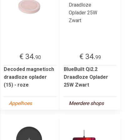
€ 34.
€ 34.
90
99
Decoded magnetisch
BlueBuilt Qi2.2
draadloze oplader
Draadloze Oplader
(15) - roze
25W Zwart
Appelhoes
Meerdere shops