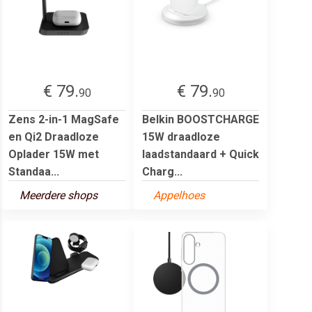
€ 79.
€ 79.
90
90
Zens 2-in-1 MagSafe
Belkin BOOSTCHARGE
en Qi2 Draadloze
15W draadloze
Oplader 15W met
laadstandaard + Quick
Standaa...
Charg...
Meerdere shops
Appelhoes