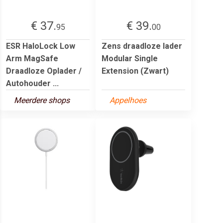
€ 37.
€ 39.
95
00
ESR HaloLock Low
Zens draadloze lader
Arm MagSafe
Modular Single
Draadloze Oplader /
Extension (Zwart)
Autohouder ...
Meerdere shops
Appelhoes