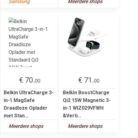
Samsung
Meerdere shops
€ 70.
€ 71.
00
00
Belkin UltraCharge 3-
Belkin BoostCharge
in-1 MagSafe
Qi2 15W Magnetic 3-
Draadloze Oplader
in-1 WIZ029VFWH
met Stan...
&Verti...
Meerdere shops
Meerdere shops