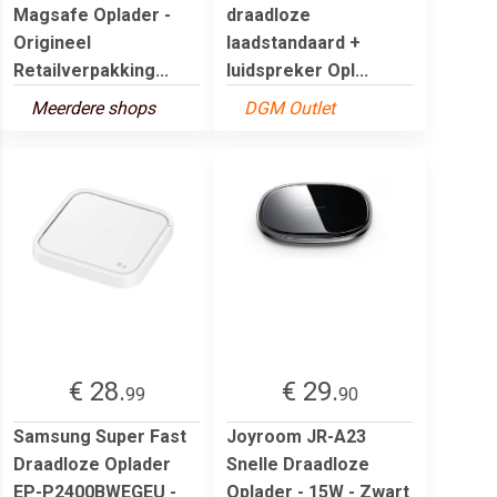
Magsafe Oplader -
draadloze
Origineel
laadstandaard +
Retailverpakking...
luidspreker Opl...
Meerdere shops
DGM Outlet
€ 28.
€ 29.
99
90
Samsung Super Fast
Joyroom JR-A23
Draadloze Oplader
Snelle Draadloze
EP-P2400BWEGEU -
Oplader - 15W - Zwart