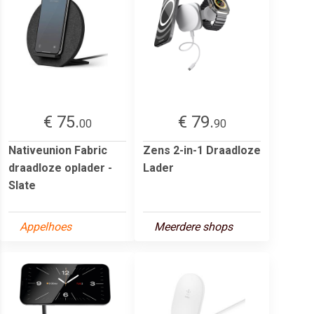
€ 75.
€ 79.
00
90
Nativeunion Fabric
Zens 2-in-1 Draadloze
draadloze oplader -
Lader
Slate
Appelhoes
Meerdere shops