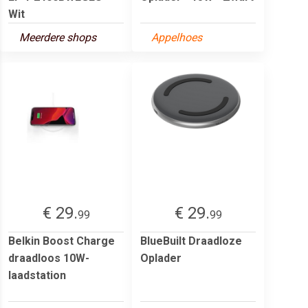
Wit
Meerdere shops
Appelhoes
€ 29.
€ 29.
99
99
Belkin Boost Charge
BlueBuilt Draadloze
draadloos 10W-
Oplader
laadstation