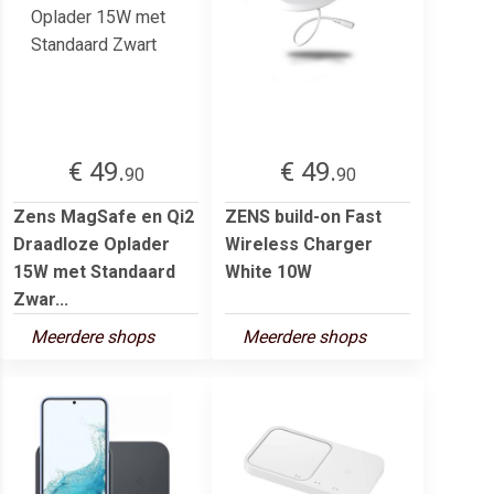
€ 49.
€ 49.
90
90
Zens MagSafe en Qi2
ZENS build-on Fast
Draadloze Oplader
Wireless Charger
15W met Standaard
White 10W
Zwar...
Meerdere shops
Meerdere shops