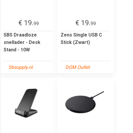
€ 19.
€ 19.
99
99
SBS Draadloze
Zens Single USB C
snellader - Desk
Stick (Zwart)
Stand - 10W
Sbsupply.nl
DGM Outlet