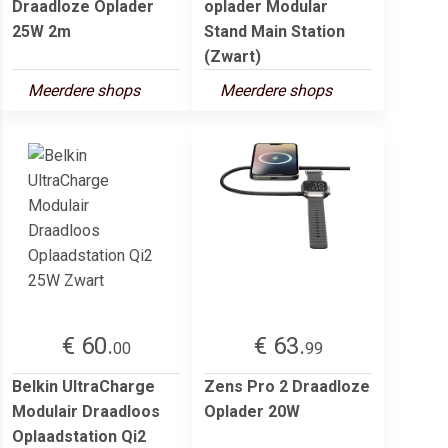
Draadloze Oplader
oplader Modular
25W 2m
Stand Main Station
(Zwart)
Meerdere shops
Meerdere shops
€ 60.
€ 63.
00
99
Belkin UltraCharge
Zens Pro 2 Draadloze
Modulair Draadloos
Oplader 20W
Oplaadstation Qi2