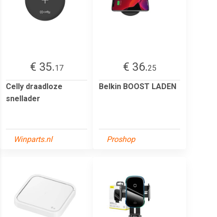
€ 35.
€ 36.
17
25
Celly draadloze
Belkin BOOST LADEN
snellader
Winparts.nl
Proshop