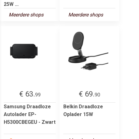
25W ...
Meerdere shops
Meerdere shops
€ 63.
€ 69.
99
90
Samsung Draadloze
Belkin Draadloze
Autolader EP-
Oplader 15W
H5300CBEGEU - Zwart