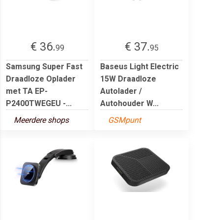
€ 36.
€ 37.
99
95
Samsung Super Fast
Baseus Light Electric
Draadloze Oplader
15W Draadloze
met TA EP-
Autolader /
P2400TWEGEU -...
Autohouder W...
Meerdere shops
GSMpunt