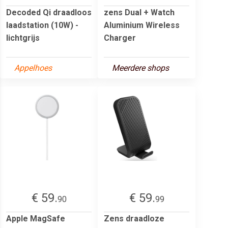
Decoded Qi draadloos
zens Dual + Watch
laadstation (10W) -
Aluminium Wireless
lichtgrijs
Charger
Appelhoes
Meerdere shops
€ 59.
€ 59.
90
99
Apple MagSafe
Zens draadloze