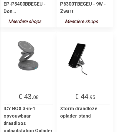
EP-P5400BBEGEU -
P6300TBEGEU - 9W -
Don...
Zwart
Meerdere shops
Meerdere shops
€ 43.
€ 44.
08
95
ICY BOX 3-in-1
Xtorm draadloze
opvouwbaar
oplader stand
draadloos
oplaadstation Oplader