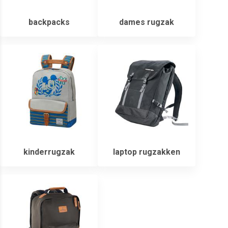
backpacks
dames rugzak
kinderrugzak
laptop rugzakken