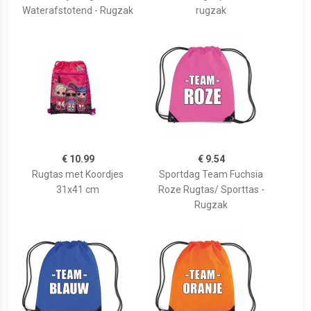
Waterafstotend - Rugzak
rugzak
€ 10.99
€ 9.54
Rugtas met Koordjes
Sportdag Team Fuchsia
31x41 cm
Roze Rugtas/ Sporttas -
Rugzak