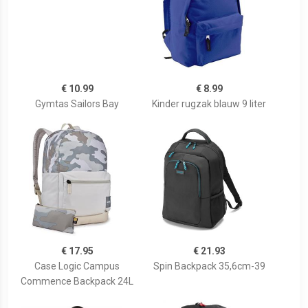
€ 10.99
€ 8.99
Gymtas Sailors Bay
Kinder rugzak blauw 9 liter
€ 17.95
€ 21.93
Case Logic Campus
Spin Backpack 35,6cm-39
Commence Backpack 24L