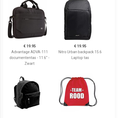
€ 19.95
€ 19.95
Advantage ADVA-111
Nitro Urban backpack 15.6
documententas - 11.6'' -
Laptop tas
Zwart