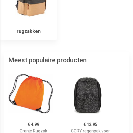
rugzakken
Meest populaire producten
€ 4.99
€ 12.95
Oranje Rugzak
CORY regenpak voor