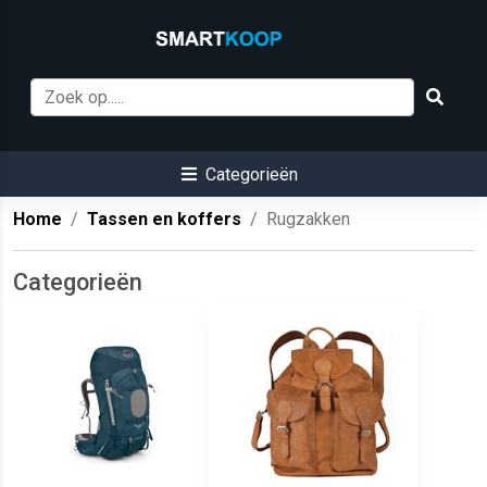
Categorieën
Home
Tassen en koffers
Rugzakken
Categorieën