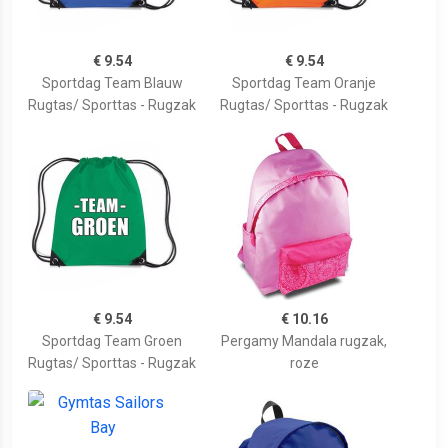
€ 9.54
€ 9.54
Sportdag Team Blauw
Sportdag Team Oranje
Rugtas/ Sporttas - Rugzak
Rugtas/ Sporttas - Rugzak
€ 9.54
€ 10.16
Sportdag Team Groen
Pergamy Mandala rugzak,
Rugtas/ Sporttas - Rugzak
roze