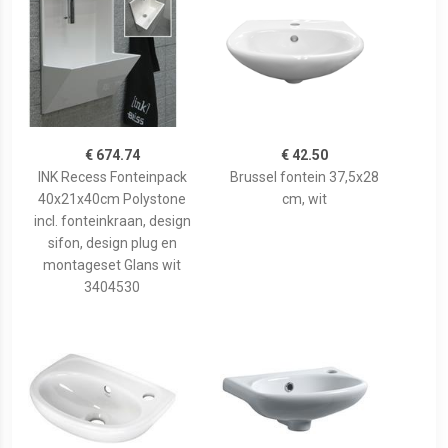
€ 674.74
€ 42.50
INK Recess Fonteinpack
Brussel fontein 37,5x28
40x21x40cm Polystone
cm, wit
incl. fonteinkraan, design
sifon, design plug en
montageset Glans wit
3404530