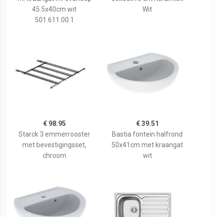
45.5x40cm wit
Wit
501.611.00.1
€ 98.95
€ 39.51
Starck 3 emmerrooster
Bastia fontein halfrond
met bevestigingsset,
50x41cm met kraangat
chroom
wit