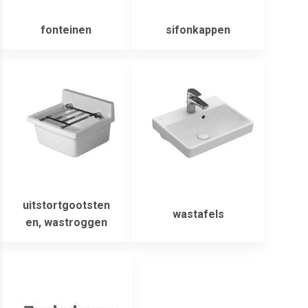
fonteinen
sifonkappen
uitstortgootsten
wastafels
en, wastroggen