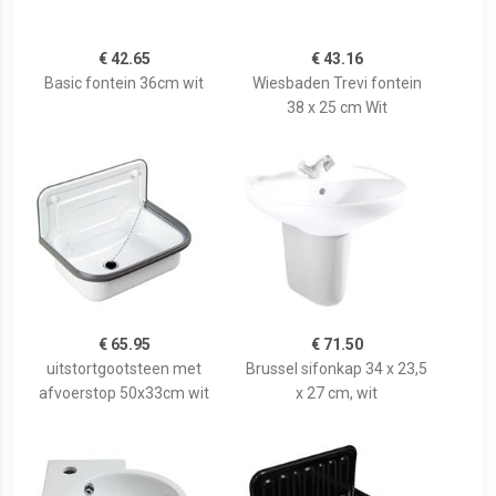
€ 42.65
€ 43.16
Basic fontein 36cm wit
Wiesbaden Trevi fontein
38 x 25 cm Wit
€ 65.95
€ 71.50
uitstortgootsteen met
Brussel sifonkap 34 x 23,5
afvoerstop 50x33cm wit
x 27 cm, wit