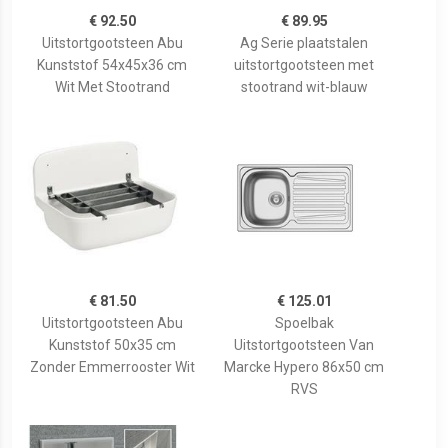
€ 92.50
€ 89.95
Uitstortgootsteen Abu
Ag Serie plaatstalen
Kunststof 54x45x36 cm
uitstortgootsteen met
Wit Met Stootrand
stootrand wit-blauw
€ 81.50
€ 125.01
Uitstortgootsteen Abu
Spoelbak
Kunststof 50x35 cm
Uitstortgootsteen Van
Zonder Emmerrooster Wit
Marcke Hypero 86x50 cm
RVS