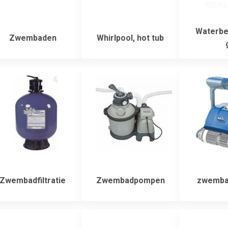
Waterbe
Zwembaden
Whirlpool, hot tub
Zwembadfiltratie
Zwembadpompen
zwemba