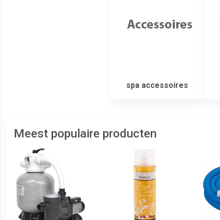
spa accessoires
Meest populaire producten