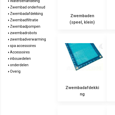
Waterbehandeling
Zwembad onderhoud
Zwembadafdekking
Zwembaden
Zwembadfiltratie
(speel, klein)
Zwembadpompen
zwembadrobots
zwembadverwarming
spa accessoires
Accessoires
inbouwdelen
onderdelen
Overig
Zwembadafdekki
ng