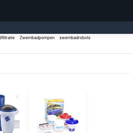
iltratie
Zwembadpompen
zwembadrobots