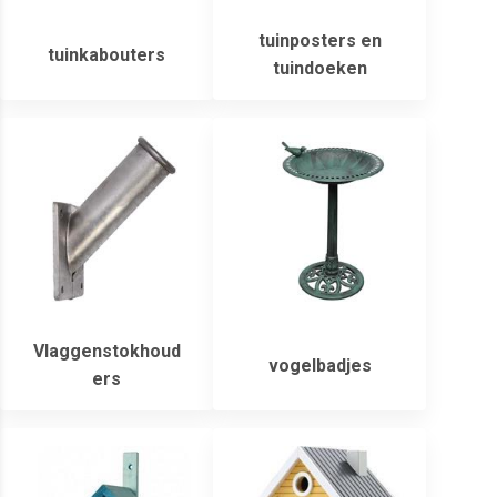
tuinposters en
tuinkabouters
tuindoeken
Vlaggenstokhoud
vogelbadjes
ers