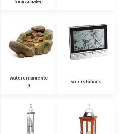
vuurschalen
waterornamente
weerstations
n