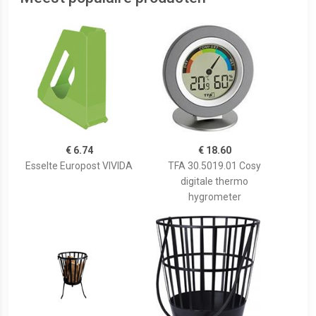
€ 6.74
€ 18.60
Esselte Europost VIVIDA
TFA 30.5019.01 Cosy
digitale thermo
hygrometer