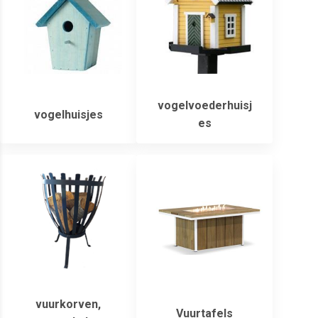
vogelvoederhuisj
vogelhuisjes
es
vuurkorven,
Vuurtafels