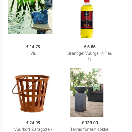
€ 14.75
€ 6.86
Vis
Brandgel Vuurgel In Fles
1L
€ 24.99
€ 139.00
Vuurkorf Zaragoza -
Terras fontein sokkel