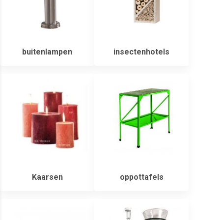
buitenlampen
insectenhotels
Kaarsen
oppottafels