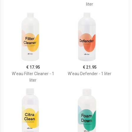
liter
€ 17.95
€ 21.95
W'eau Filter Cleaner - 1
W'eau Defender - 1 liter
liter