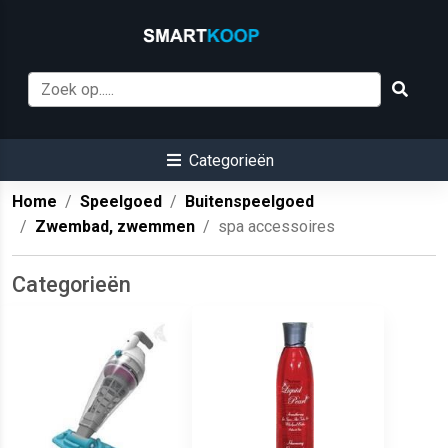
Categorieën
Home
Speelgoed
Buitenspeelgoed
Zwembad, zwemmen
spa accessoires
Categorieën