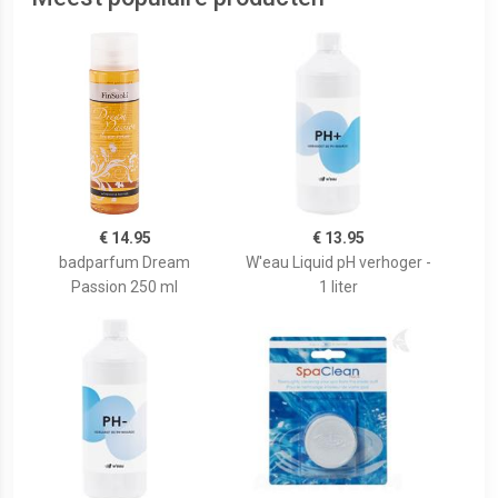
€ 14.95
€ 13.95
badparfum Dream
W'eau Liquid pH verhoger -
Passion 250 ml
1 liter