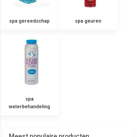
spa gereedschap
spa geuren
spa
waterbehandeling
Meest populaire producten