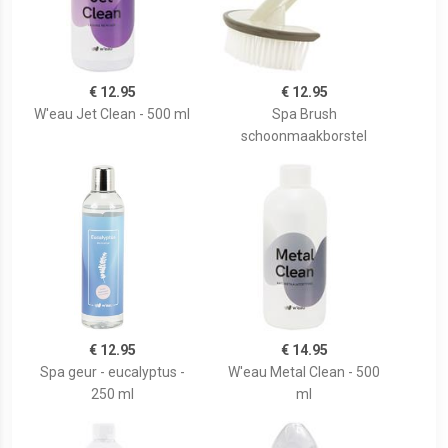
€ 12.95
€ 12.95
W'eau Jet Clean - 500 ml
Spa Brush
schoonmaakborstel
€ 12.95
€ 14.95
Spa geur - eucalyptus -
W'eau Metal Clean - 500
250 ml
ml