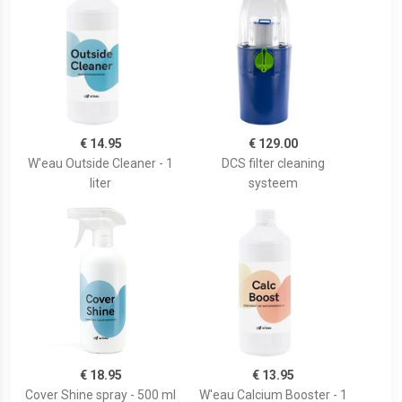
€ 14.95
€ 129.00
W'eau Outside Cleaner - 1
DCS filter cleaning
liter
systeem
€ 18.95
€ 13.95
Cover Shine spray - 500 ml
W'eau Calcium Booster - 1