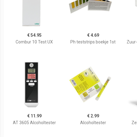
€ 54.95
€ 4.69
Combur 10 Test UX
Ph teststrips boekje 1st
Zuur-
€ 11.99
€ 2.99
AT 3605 Alcoholtester
Alcoholtester
Ze