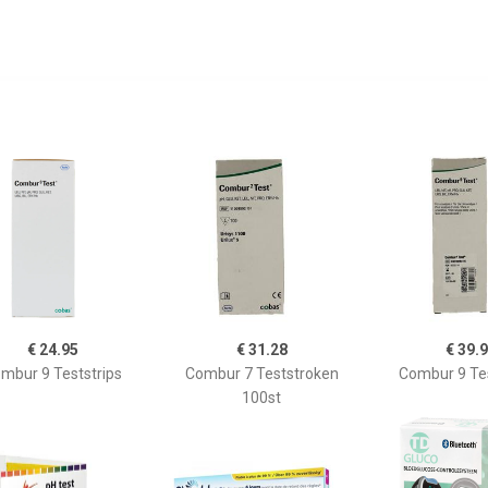
€ 24.95
€ 31.28
€ 39.
mbur 9 Teststrips
Combur 7 Teststroken
Combur 9 Te
100st