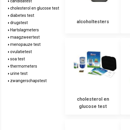
candidatest
cholesterol en glucose test
diabetes test
alcoholtesters
drugstest
Hartslagmeters
maagzweertest
menopauze test
ovulatietest
soa test
thermometers
urine test
zwangerschapstest
cholesterol en
glucose test