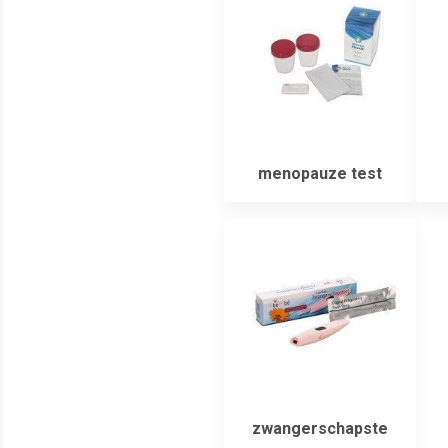
menopauze test
zwangerschapste