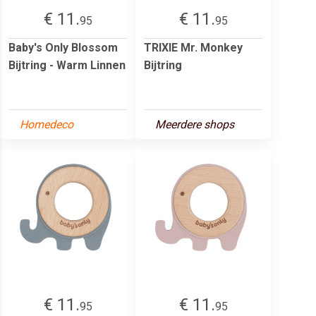
€ 11.
€ 11.
95
95
Baby's Only Blossom
TRIXIE Mr. Monkey
Bijtring - Warm Linnen
Bijtring
Homedeco
Meerdere shops
€ 11.
€ 11.
95
95