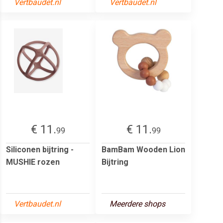
Vertbaudet.nl
Vertbaudet.nl
€ 11.
€ 11.
99
99
Siliconen bijtring -
BamBam Wooden Lion
MUSHIE rozen
Bijtring
Vertbaudet.nl
Meerdere shops