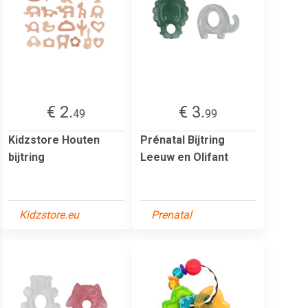
€ 2.
€ 3.
49
99
Kidzstore Houten
Prénatal Bijtring
bijtring
Leeuw en Olifant
Kidzstore.eu
Prenatal