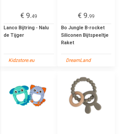
€ 9.
€ 9.
49
99
Lanco Bijtring - Nalu
Bo Jungle B-rocket
de Tijger
Siliconen Bijtspeeltje
Raket
Kidzstore.eu
DreamLand