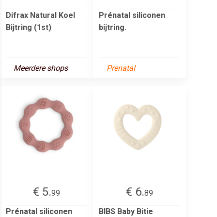
Difrax Natural Koel
Prénatal siliconen
Bijtring (1st)
bijtring.
Meerdere shops
Prenatal
€ 5.
€ 6.
99
89
Prénatal siliconen
BIBS Baby Bitie