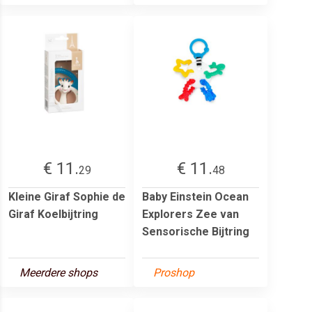
€ 11.
€ 11.
29
48
Kleine Giraf Sophie de
Baby Einstein Ocean
Giraf Koelbijtring
Explorers Zee van
Sensorische Bijtring
Meerdere shops
Proshop