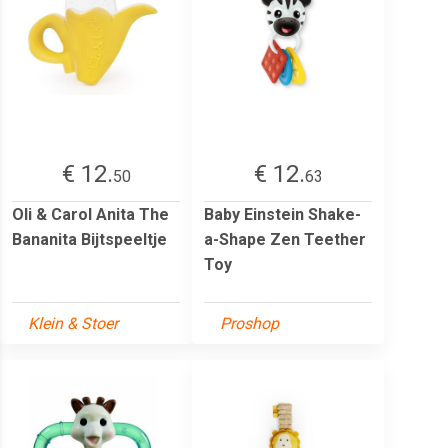
€ 12.
€ 12.
50
63
Oli & Carol Anita The
Baby Einstein Shake-
Bananita Bijtspeeltje
a-Shape Zen Teether
Toy
Klein & Stoer
Proshop