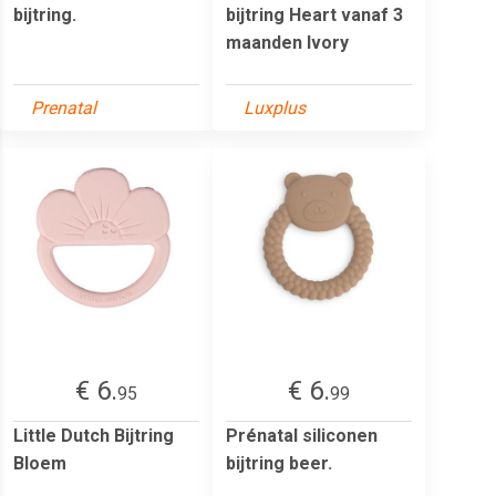
bijtring.
bijtring Heart vanaf 3
maanden Ivory
Prenatal
Luxplus
€ 6.
€ 6.
95
99
Little Dutch Bijtring
Prénatal siliconen
Bloem
bijtring beer.