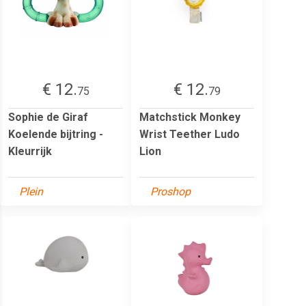
€ 12.
€ 12.
75
79
Sophie de Giraf
Matchstick Monkey
Koelende bijtring -
Wrist Teether Ludo
Kleurrijk
Lion
Plein
Proshop