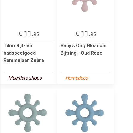
€ 11.
€ 11.
95
95
Tikiri Bijt- en
Baby's Only Blossom
badspeelgoed
Bijtring - Oud Roze
Rammelaar Zebra
Meerdere shops
Homedeco