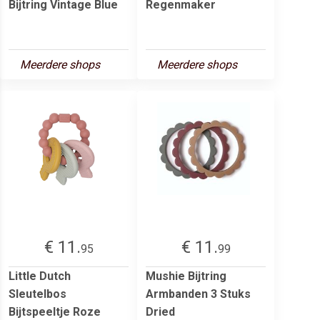
Bijtring Vintage Blue
Regenmaker
Meerdere shops
Meerdere shops
€ 11.
€ 11.
95
99
Little Dutch
Mushie Bijtring
Sleutelbos
Armbanden 3 Stuks
Bijtspeeltje Roze
Dried