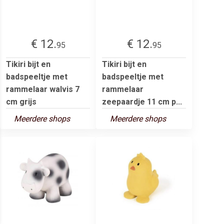
€ 12.
€ 12.
95
95
Tikiri bijt en
Tikiri bijt en
badspeeltje met
badspeeltje met
rammelaar walvis 7
rammelaar
cm grijs
zeepaardje 11 cm p...
Meerdere shops
Meerdere shops