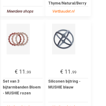
Thyme/Natural/Berry
Meerdere shops
Vertbaudet.nl
€ 11.
€ 11.
99
99
Set van 3
Siliconen bijtring -
bijtarmbanden Bloem
MUSHIE blauw
- MUSHIE rozen