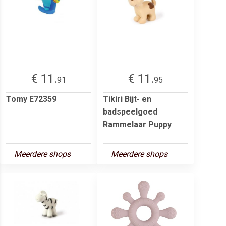
€ 11.
€ 11.
91
95
Tomy E72359
Tikiri Bijt- en
badspeelgoed
Rammelaar Puppy
Meerdere shops
Meerdere shops