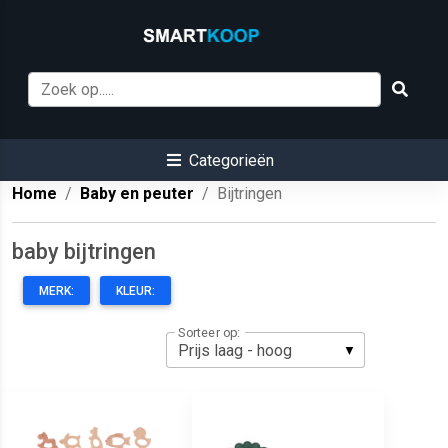
Categorieën
Home
Baby en peuter
Bijtringen
baby bijtringen
MERK:
KLEUR:
Sorteer op: