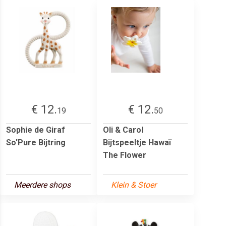
€ 12.
€ 12.
19
50
Sophie de Giraf
Oli & Carol
So'Pure Bijtring
Bijtspeeltje Hawaï
The Flower
Meerdere shops
Klein & Stoer