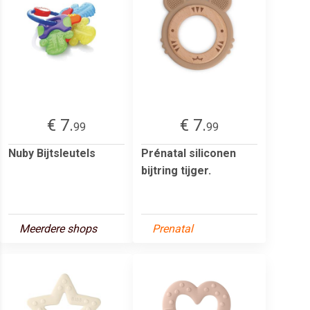
€ 7.
€ 7.
99
99
Nuby Bijtsleutels
Prénatal siliconen
bijtring tijger.
Meerdere shops
Prenatal