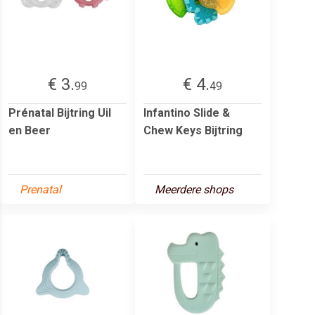
€ 3.
€ 4.
99
49
Prénatal Bijtring Uil
Infantino Slide &
en Beer
Chew Keys Bijtring
Prenatal
Meerdere shops