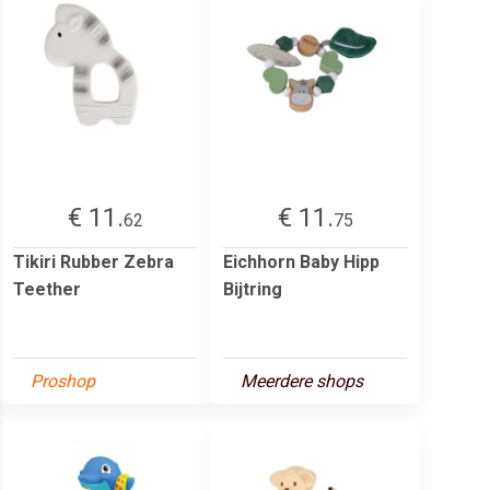
€ 11.
€ 11.
62
75
Tikiri Rubber Zebra
Eichhorn Baby Hipp
Teether
Bijtring
Proshop
Meerdere shops