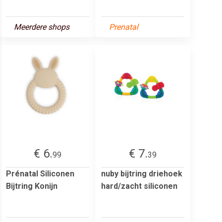
Meerdere shops
Prenatal
€ 6.
€ 7.
99
39
Prénatal Siliconen
nuby bijtring driehoek
Bijtring Konijn
hard/zacht siliconen