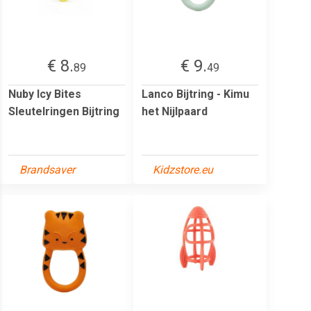
€ 8.
€ 9.
89
49
Nuby Icy Bites
Lanco Bijtring - Kimu
Sleutelringen Bijtring
het Nijlpaard
Brandsaver
Kidzstore.eu