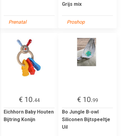
Grijs mix
Prenatal
Proshop
€ 10.
€ 10.
44
99
Eichhorn Baby Houten
Bo Jungle B-owl
Bijtring Konijn
Siliconen Bijtspeeltje
Uil