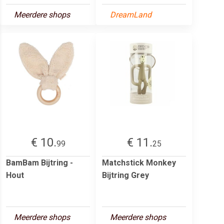
Meerdere shops
DreamLand
€ 10.
€ 11.
99
25
BamBam Bijtring -
Matchstick Monkey
Hout
Bijtring Grey
Meerdere shops
Meerdere shops