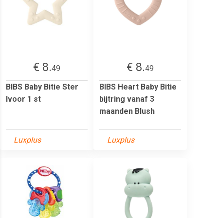
€ 8.
€ 8.
49
49
BIBS Baby Bitie Ster
BIBS Heart Baby Bitie
Ivoor 1 st
bijtring vanaf 3
maanden Blush
Luxplus
Luxplus