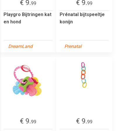
€ 9.
€ 9.
99
99
Playgro Bijtringen kat
Prénatal bijtspeeltje
en hond
konijn
DreamLand
Prenatal
€ 9.
€ 9.
99
99