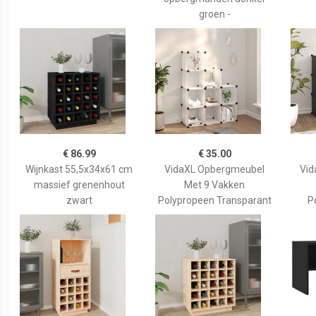
groen -
€ 86.99
€ 35.00
Wijnkast 55,5x34x61 cm
VidaXL Opbergmeubel
Vid
massief grenenhout
Met 9 Vakken
zwart
Polypropeen Transparant
P