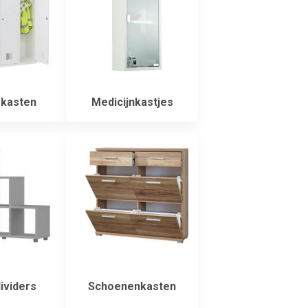
kasten
Medicijnkastjes
viders
Schoenenkasten