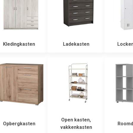
Kledingkasten
Ladekasten
Locker
Open kasten,
Opbergkasten
Roomdi
vakkenkasten