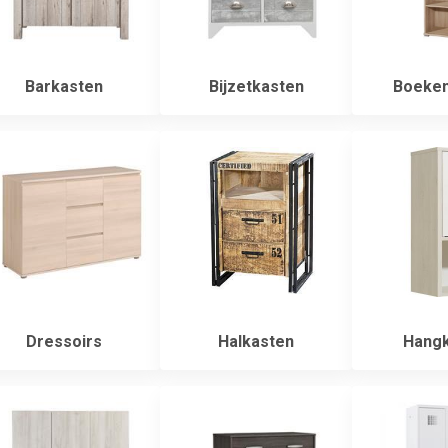
Barkasten
Bijzetkasten
Boeken
Dressoirs
Halkasten
Hangk