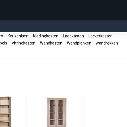
en
Keukenkast
Kledingkasten
Ladekasten
Lockerkasten
bels
Vitrinekasten
Wandkasten
Wandplanken
wandrekken