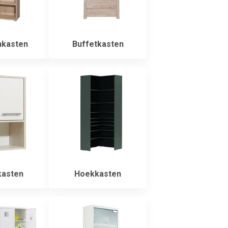
kasten
Buffetkasten
asten
Hoekkasten