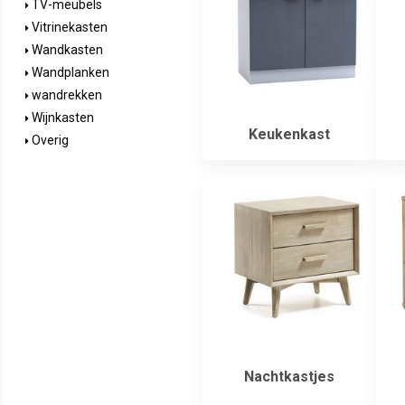
TV-meubels
Vitrinekasten
Wandkasten
Wandplanken
wandrekken
Wijnkasten
Keukenkast
Overig
Nachtkastjes