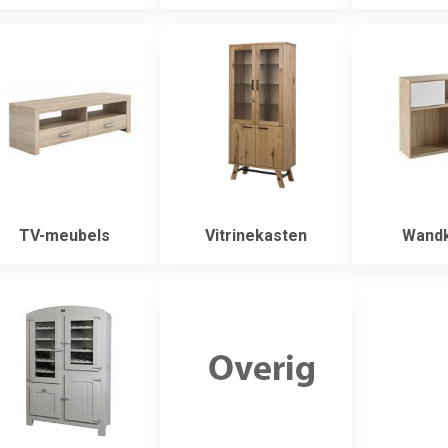
TV-meubels
Vitrinekasten
Wandk