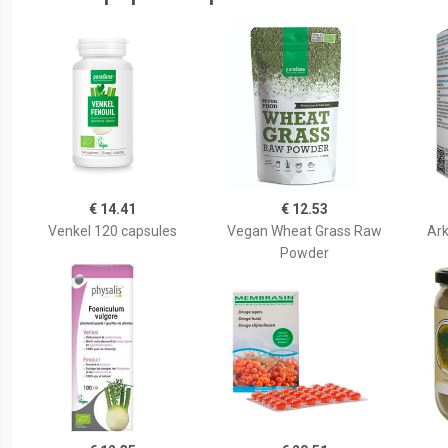
€ 14.41
€ 12.53
Venkel 120 capsules
Vegan Wheat Grass Raw
Ark
Powder