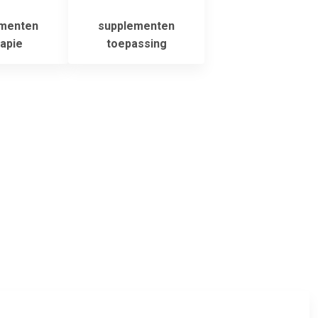
menten
supplementen
apie
toepassing