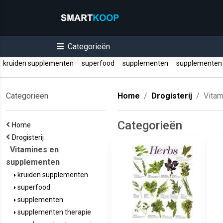
Categorieën
kruiden supplementen
superfood
supplementen
supplementen 
Categorieën
Home
Drogisterij
Vitam
Categorieën
Home
Drogisterij
Vitamines en
supplementen
kruiden supplementen
superfood
supplementen
supplementen therapie