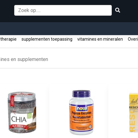
therapie
supplementen toepassing
vitamines en mineralen
Over
ines en supplementen