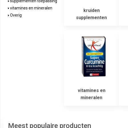
supplementen toepassing
vitamines en mineralen
kruiden
Overig
supplementen
vitamines en
mineralen
Meest populaire producten