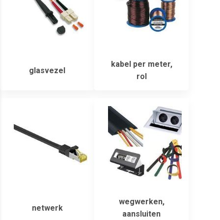
kabel per meter,
glasvezel
rol
wegwerken,
netwerk
aansluiten