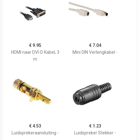
€ 9.95
€ 7.04
HDMI naar DVI-D Kabel, 3
Mini DIN Verlengkabel -
m
€ 4.53
€ 1.23
Luidsprekeraansluiting -
Luidspreker Stekker -