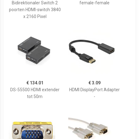
Bidirektionaler Switch 2
female-female
poorten HDMI-switch 3840
x 2160 Pixel
€ 134.01
€ 3.09
DS-55500 HDMI extender
HDMI DisplayPort Adapter
tot 50m
-