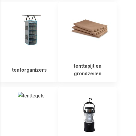
tenttapijt en
tentorganizers
grondzeilen