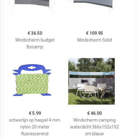
€ 36.50
€ 109.95
Windscherm budget
Windscherm Solid
Bocamp
€ 5.99
€ 46.00
scheerlijn op haspel 4 mm
Windscherm camping
nylon 20 meter
waterdicht 366x152x152
fluorescerend
cm blauw