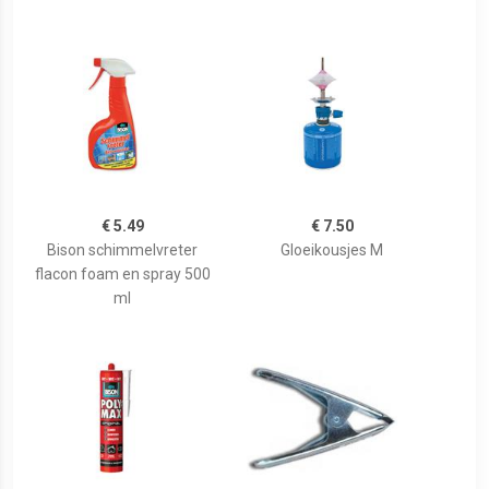
€ 5.49
€ 7.50
Bison schimmelvreter
Gloeikousjes M
flacon foam en spray 500
ml