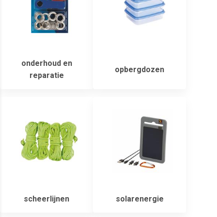
onderhoud en
opbergdozen
reparatie
scheerlijnen
solarenergie