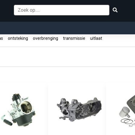
as
ontsteking
overbrenging
transmissie
uitlaat