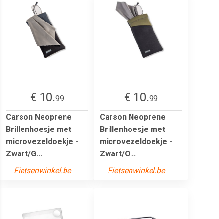
€ 10.
€ 10.
99
99
Carson Neoprene
Carson Neoprene
Brillenhoesje met
Brillenhoesje met
microvezeldoekje -
microvezeldoekje -
Zwart/G...
Zwart/O...
Fietsenwinkel.be
Fietsenwinkel.be