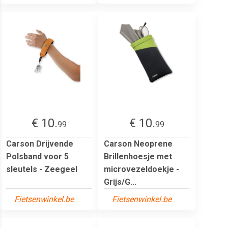
€ 10.
€ 10.
99
99
Carson Drijvende
Carson Neoprene
Polsband voor 5
Brillenhoesje met
sleutels - Zeegeel
microvezeldoekje -
Grijs/G...
Fietsenwinkel.be
Fietsenwinkel.be