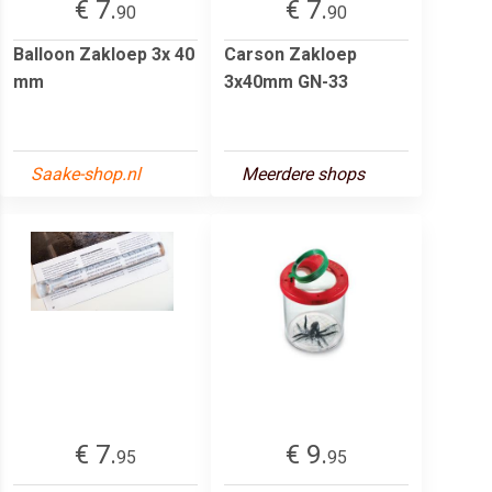
€ 7.
€ 7.
90
90
Balloon Zakloep 3x 40
Carson Zakloep
mm
3x40mm GN-33
Saake-shop.nl
Meerdere shops
€ 7.
€ 9.
95
95