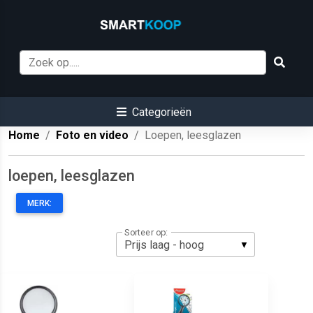
Categorieën
Home
Foto en video
Loepen, leesglazen
loepen, leesglazen
MERK:
Sorteer op: