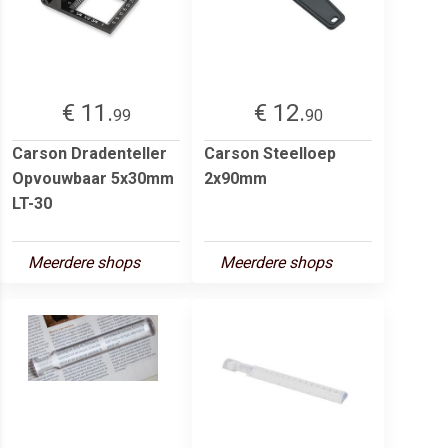
€ 11.
€ 12.
99
90
Carson Dradenteller
Carson Steelloep
Opvouwbaar 5x30mm
2x90mm
LT-30
Meerdere shops
Meerdere shops