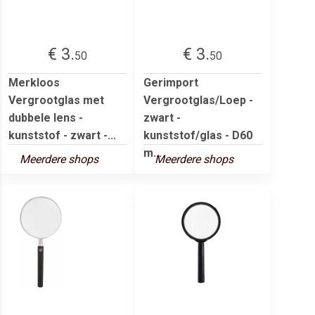
€ 3.
€ 3.
50
50
Merkloos
Gerimport
Vergrootglas met
Vergrootglas/Loep -
dubbele lens -
zwart -
kunststof - zwart -...
kunststof/glas - D60
m...
Meerdere shops
Meerdere shops