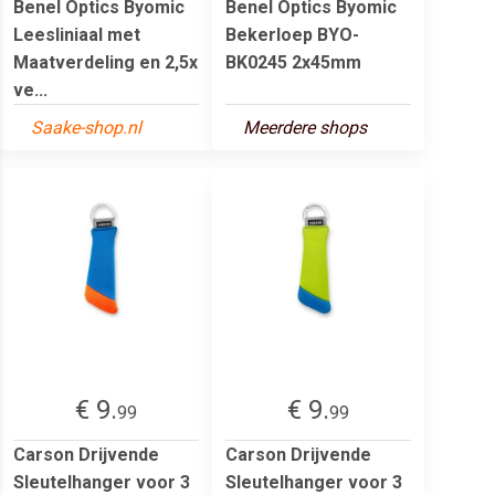
Benel Optics Byomic
Benel Optics Byomic
Leesliniaal met
Bekerloep BYO-
Maatverdeling en 2,5x
BK0245 2x45mm
ve...
Saake-shop.nl
Meerdere shops
€ 9.
€ 9.
99
99
Carson Drijvende
Carson Drijvende
Sleutelhanger voor 3
Sleutelhanger voor 3