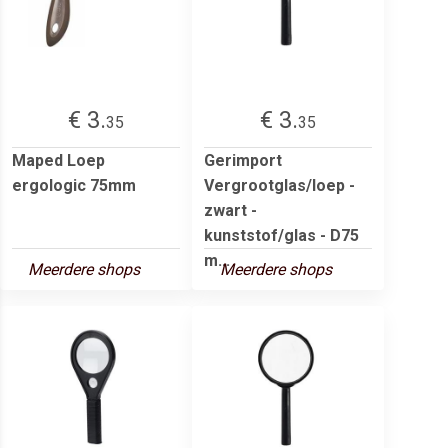
€ 3.
€ 3.
35
35
Maped Loep
Gerimport
ergologic 75mm
Vergrootglas/loep -
zwart -
kunststof/glas - D75
m...
Meerdere shops
Meerdere shops