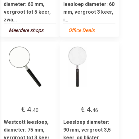
diameter: 60 mm,
leesloep diameter: 60
vergroot tot 5 keer,
mm, vergroot 3 keer,
zwa...
i...
Meerdere shops
Office Deals
€ 4.
€ 4.
40
46
Westcott leesloep,
Leesloep diameter:
diameter: 75 mm,
90 mm, vergroot 3,5
vergroot tot 3 keer,
keer, op blister