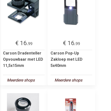
€ 16.
€ 16.
99
99
Carson Dradenteller
Carson Pop-Up
Opvouwbaar met LED
Zakloep met LED
11,5x15mm
5x40mm
Meerdere shops
Meerdere shops