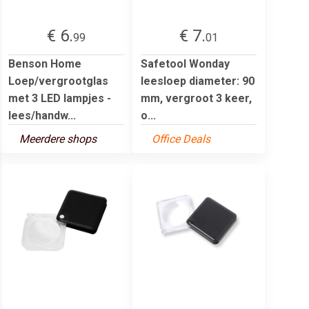
€ 6.
€ 7.
99
01
Benson Home
Safetool Wonday
Loep/vergrootglas
leesloep diameter: 90
met 3 LED lampjes -
mm, vergroot 3 keer,
lees/handw...
o...
Meerdere shops
Office Deals