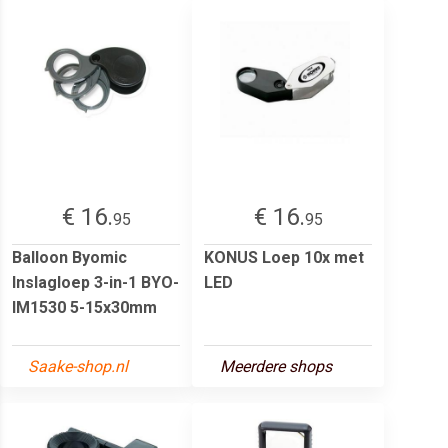
€ 16.
€ 16.
95
95
Balloon Byomic
KONUS Loep 10x met
Inslagloep 3-in-1 BYO-
LED
IM1530 5-15x30mm
Saake-shop.nl
Meerdere shops