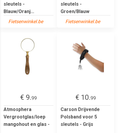
sleutels -
sleutels -
Blauw/Oranj...
Groen/Blauw
Fietsenwinkel.be
Fietsenwinkel.be
€ 9.
€ 10.
99
99
Atmosphera
Carson Drijvende
Vergrootglas/loep
Polsband voor 5
mangohout en glas -
sleutels - Grijs