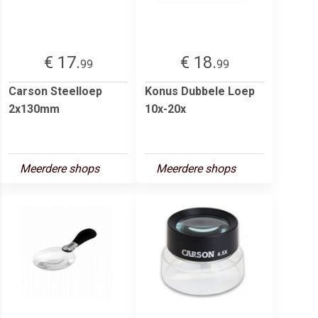
€ 17.
€ 18.
99
99
Carson Steelloep
Konus Dubbele Loep
2x130mm
10x-20x
Meerdere shops
Meerdere shops