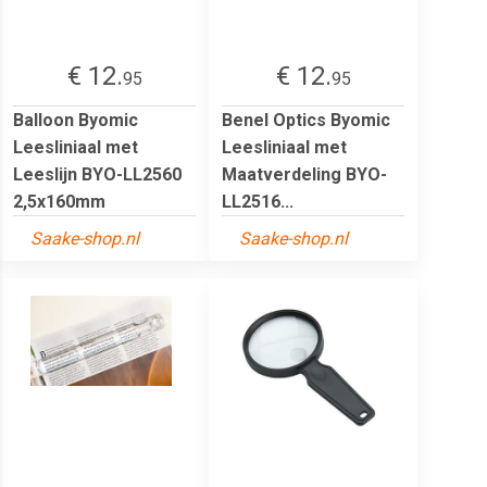
€ 12.
€ 12.
95
95
Balloon Byomic
Benel Optics Byomic
Leesliniaal met
Leesliniaal met
Leeslijn BYO-LL2560
Maatverdeling BYO-
2,5x160mm
LL2516...
Saake-shop.nl
Saake-shop.nl