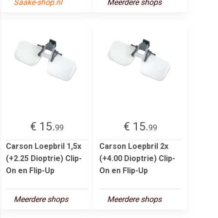
Saake-shop.nl
Meerdere shops
€ 15.
€ 15.
99
99
Carson Loepbril 1,5x
Carson Loepbril 2x
(+2.25 Dioptrie) Clip-
(+4.00 Dioptrie) Clip-
On en Flip-Up
On en Flip-Up
Meerdere shops
Meerdere shops