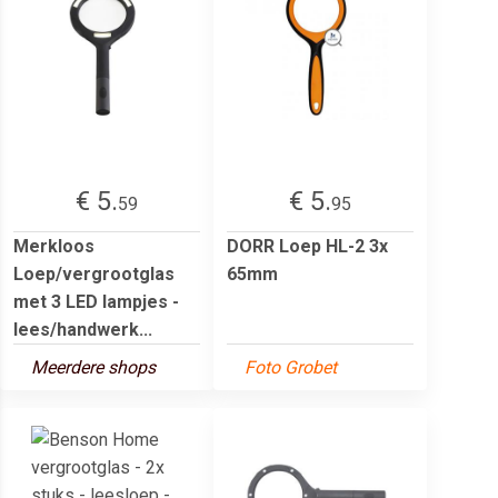
€ 5.
€ 5.
59
95
Merkloos
DORR Loep HL-2 3x
Loep/vergrootglas
65mm
met 3 LED lampjes -
lees/handwerk...
Meerdere shops
Foto Grobet