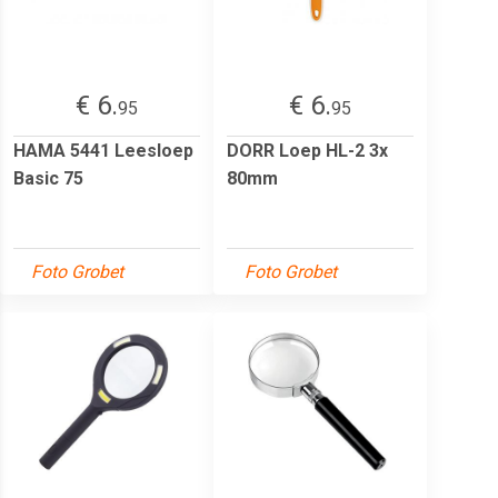
€ 6.
€ 6.
95
95
HAMA 5441 Leesloep
DORR Loep HL-2 3x
Basic 75
80mm
Foto Grobet
Foto Grobet