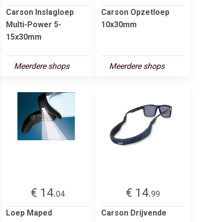
Carson Inslagloep
Carson Opzetloep
Multi-Power 5-
10x30mm
15x30mm
Meerdere shops
Meerdere shops
€ 14.
€ 14.
04
99
Loep Maped
Carson Drijvende