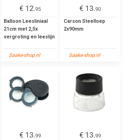
€ 12.
€ 13.
95
90
Balloon Leesliniaal
Carson Steelloep
21cm met 2,5x
2x90mm
vergroting en leeslijn
Saake-shop.nl
Saake-shop.nl
€ 13.
€ 13.
99
99