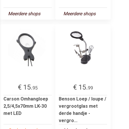
Meerdere shops
Meerdere shops
€ 15.
€ 15.
95
99
Carson Omhangloep
Benson Loep / loupe /
2,5/4,5x70mm LK-30
vergrootglas met
met LED
derde handje -
vergro...