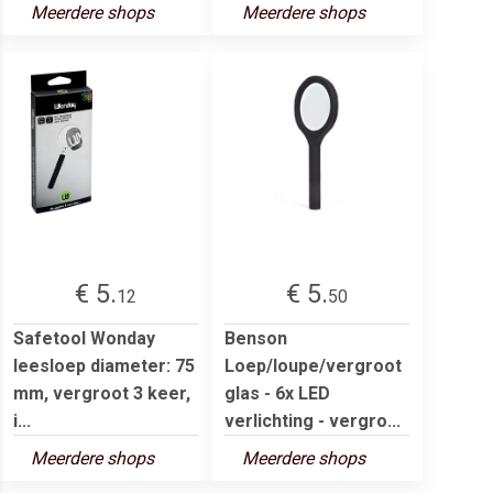
Meerdere shops
Meerdere shops
€ 5.
€ 5.
12
50
Safetool Wonday
Benson
leesloep diameter: 75
Loep/loupe/vergroot
mm, vergroot 3 keer,
glas - 6x LED
i...
verlichting - vergro...
Meerdere shops
Meerdere shops