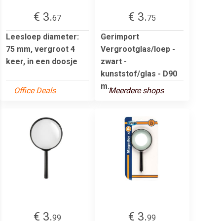
€ 3.
€ 3.
67
75
Leesloep diameter:
Gerimport
75 mm, vergroot 4
Vergrootglas/loep -
keer, in een doosje
zwart -
kunststof/glas - D90
m...
Office Deals
Meerdere shops
€ 3.
€ 3.
99
99