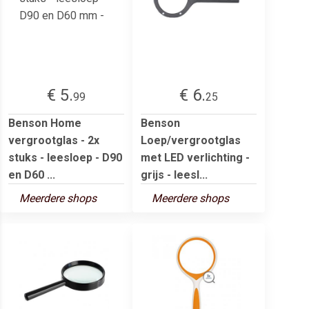
€ 5.
€ 6.
99
25
Benson Home
Benson
vergrootglas - 2x
Loep/vergrootglas
stuks - leesloep - D90
met LED verlichting -
en D60 ...
grijs - leesl...
Meerdere shops
Meerdere shops