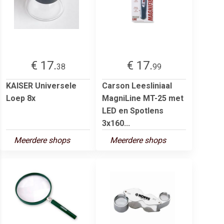
€ 17.
€ 17.
38
99
KAISER Universele
Carson Leesliniaal
Loep 8x
MagniLine MT-25 met
LED en Spotlens
3x160...
Meerdere shops
Meerdere shops