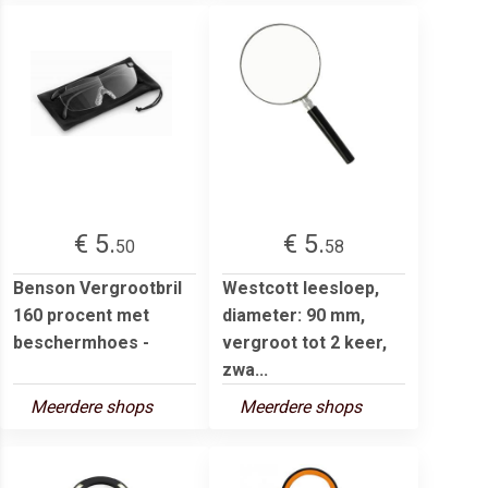
€ 5.
€ 5.
50
58
Benson Vergrootbril
Westcott leesloep,
160 procent met
diameter: 90 mm,
beschermhoes -
vergroot tot 2 keer,
zwa...
Meerdere shops
Meerdere shops