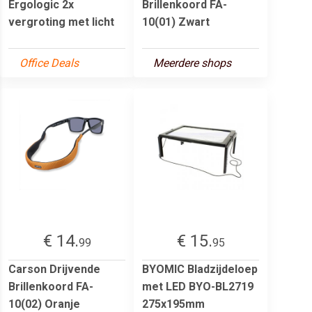
Ergologic 2x
Brillenkoord FA-
vergroting met licht
10(01) Zwart
Office Deals
Meerdere shops
€ 14.
€ 15.
99
95
Carson Drijvende
BYOMIC Bladzijdeloep
Brillenkoord FA-
met LED BYO-BL2719
10(02) Oranje
275x195mm