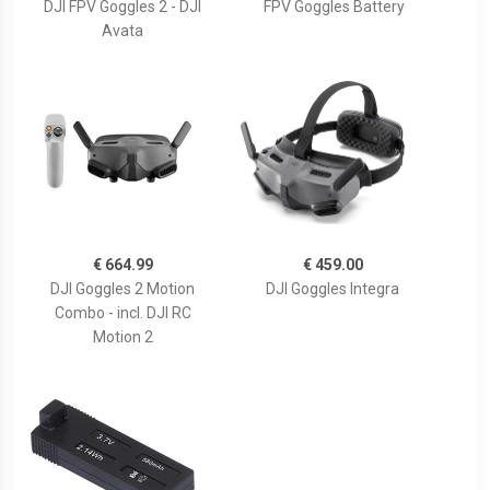
DJI FPV Goggles 2 - DJI
FPV Goggles Battery
Avata
€ 664.99
€ 459.00
DJI Goggles 2 Motion
DJI Goggles Integra
Combo - incl. DJI RC
Motion 2